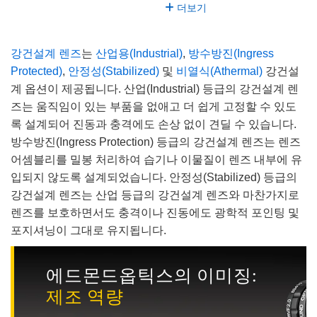
더보기
강건설계 렌즈
는
산업용(Industrial)
,
방수방진(Ingress
Protected)
,
안정성(Stabilized)
및
비열식(Athermal)
강건설
계 옵션이 제공됩니다. 산업(Industrial) 등급의 강건설계 렌
즈는 움직임이 있는 부품을 없애고 더 쉽게 고정할 수 있도
록 설계되어 진동과 충격에도 손상 없이 견딜 수 있습니다.
방수방진(Ingress Protection) 등급의 강건설계 렌즈는 렌즈
어셈블리를 밀봉 처리하여 습기나 이물질이 렌즈 내부에 유
입되지 않도록 설계되었습니다. 안정성(Stabilized) 등급의
강건설계 렌즈는 산업 등급의 강건설계 렌즈와 마찬가지로
렌즈를 보호하면서도 충격이나 진동에도 광학적 포인팅 및
포지셔닝이 그대로 유지됩니다.
에드몬드옵틱스의 이미징:
제조 역량