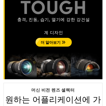
TOUGH
충격, 진동, 습기, 열기에 강한 강건설
계 디자인
더 알아보기
머신 비전 렌즈 셀렉터
원하는 어플리케이션에 가