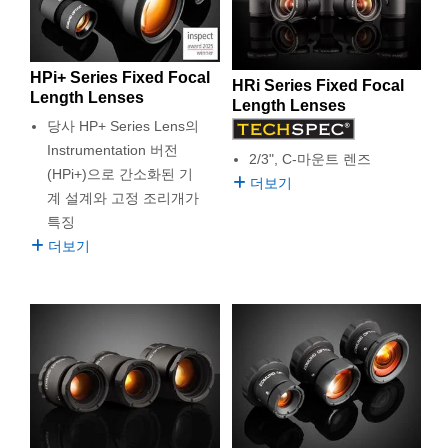
HPi+ Series Fixed Focal
HRi Series Fixed Focal
Length Lenses
Length Lenses
당사 HP+ Series Lens의
Instrumentation 버전
2/3", C-마운트 렌즈
(HPi+)으로 간소화된 기
더보기
계 설계와 고정 조리개가
특징
더보기