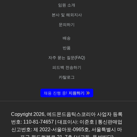
임원 소개
본사 및 해외지사
문의하기
배송
반품
자주 묻는 질문(FAQ)
피드백 전송하기
카탈로그
채용 진행 중!
지원하기
Copyright
2026
, 에드몬드옵틱스코리아 사업자 등록
번호: 110-81-74657 | 대표이사: 이준호 | 통신판매업
신고번호: 제 2022-서울마포-0965호, 서울특별시 마