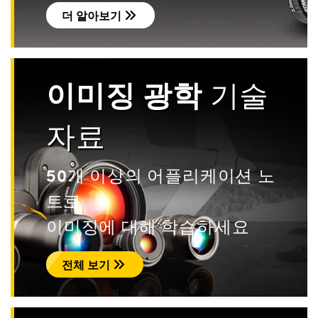
더 알아보기
이미징 광학
기술
자료
50개 이상의 어플리케이션 노
트로
이미징에 대해 학습하세요
전체 보기