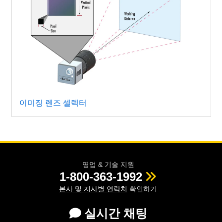
이미징 렌즈 셀렉터
영업 & 기술 지원
1-800-363-1992
본사 및 지사별 연락처
확인하기
실시간 채팅