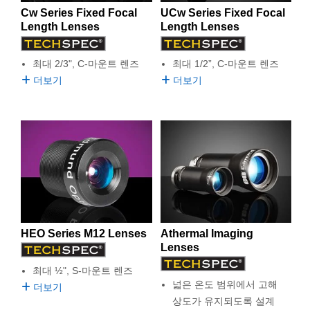
Cw Series Fixed Focal
UCw Series Fixed Focal
Length Lenses
Length Lenses
최대 2/3", C-마운트 렌즈
최대 1/2”, C-마운트 렌즈
더보기
더보기
HEO Series M12 Lenses
Athermal Imaging
Lenses
최대 ½", S-마운트 렌즈
넓은 온도 범위에서 고해
더보기
상도가 유지되도록 설계