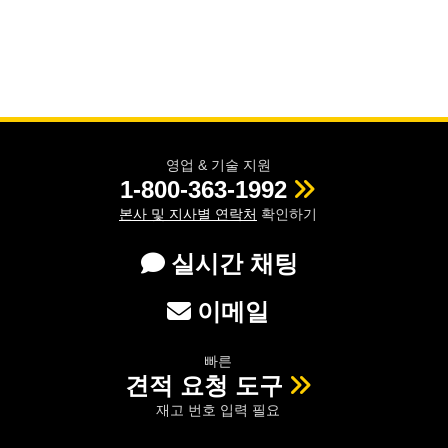
영업 & 기술 지원
1-800-363-1992
본사 및 지사별 연락처
확인하기
실시간 채팅
이메일
빠른
견적 요청 도구
재고 번호 입력 필요