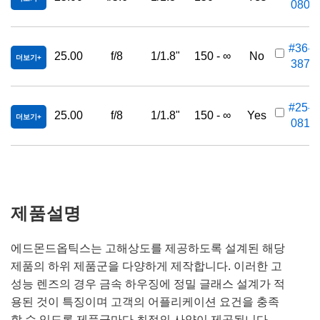
080
#36-
25.00
f/8
1/1.8"
150 - ∞
No
더보기
387
#25-
25.00
f/8
1/1.8"
150 - ∞
Yes
더보기
081
제품설명
에드몬드옵틱스는 고해상도를 제공하도록 설계된 해당
제품의 하위 제품군을 다양하게 제작합니다. 이러한 고
성능 렌즈의 경우 금속 하우징에 정밀 글래스 설계가 적
용된 것이 특징이며 고객의 어플리케이션 요건을 충족
할 수 있도록 제품군마다 최적의 사양이 제공됩니다.