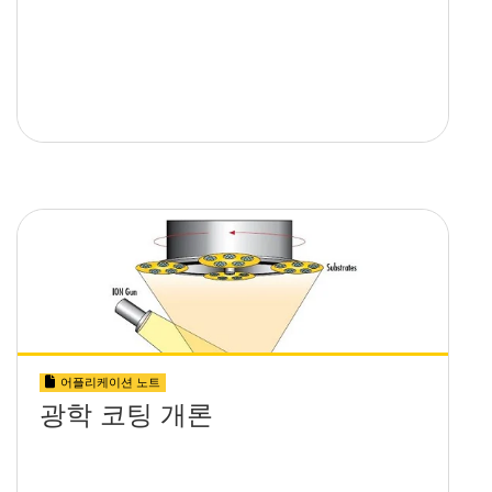
어플리케이션 노트
광학 코팅 개론