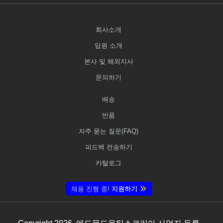
회사소개
임원 소개
본사 및 해외지사
문의하기
배송
반품
자주 묻는 질문(FAQ)
피드백 전송하기
카탈로그
채용 진행 중!
지원하기