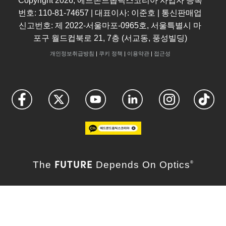
Copyright
2026
, 에드몬드옵틱스코리아 사업자 등록
번호: 110-81-74657 | 대표이사: 이준호 | 통신판매업
신고번호: 제 2022-서울마포-0965호, 서울특별시 마
포구 월드컵북로 21, 7층 (서교동, 풍성빌딩)
개인정보취급방침
|
쿠키 정책
|
이용약관
|
접근성
FUTURE
The
Depends On Optics
®