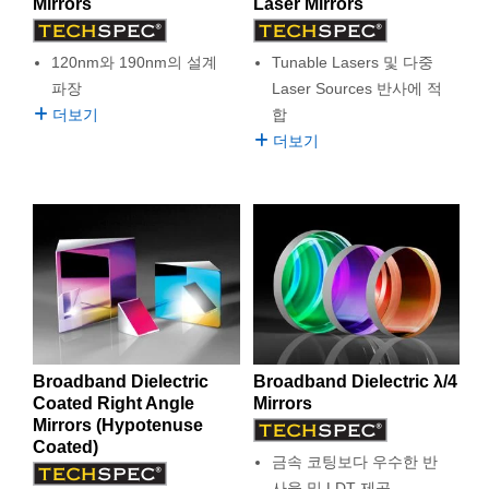
Mirrors
Laser Mirrors
120nm와 190nm의 설계
Tunable Lasers 및 다중
파장
Laser Sources 반사에 적
더보기
합
더보기
Broadband Dielectric
Broadband Dielectric λ/4
Coated Right Angle
Mirrors
Mirrors (Hypotenuse
Coated)
금속 코팅보다 우수한 반
사율 및 LDT 제공