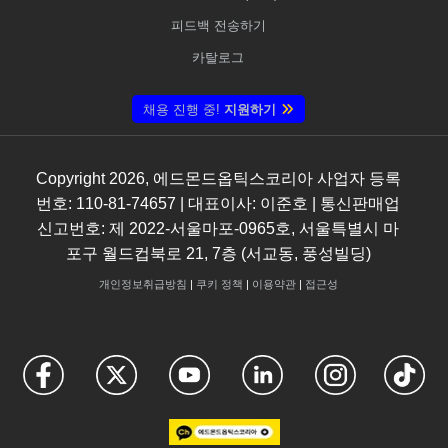
피드백 전송하기
카탈로그
채용 진행 중!
지원하기
Copyright
2026
, 에드몬드옵틱스코리아 사업자 등록
번호: 110-81-74657 | 대표이사: 이준호 | 통신판매업
신고번호: 제 2022-서울마포-0965호, 서울특별시 마
포구 월드컵북로 21, 7층 (서교동, 풍성빌딩)
개인정보취급방침
|
쿠키 정책
|
이용약관
|
접근성