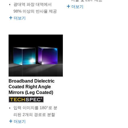
광대역 파장 대역에서
더보기
98% 이상의 반사율 제공
더보기
Broadband Dielectric
Coated Right Angle
Mirrors (Leg Coated)
입력 이미지를 180°로 분
리된 2개의 경로로 분할
더보기