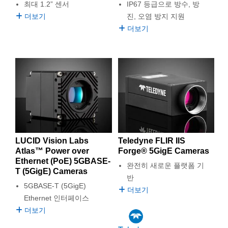
최대 1.2” 센서
IP67 등급으로 방수, 방
더보기
진, 오염 방지 지원
더보기
LUCID Vision Labs
Teledyne FLIR IIS
Atlas™ Power over
Forge® 5GigE Cameras
Ethernet (PoE) 5GBASE-
완전히 새로운 플랫폼 기
T (5GigE) Cameras
반
5GBASE-T (5GigE)
더보기
Ethernet 인터페이스
더보기