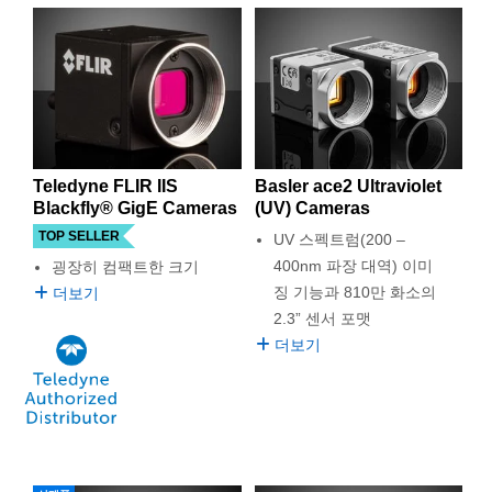
Teledyne FLIR IIS
Basler ace2 Ultraviolet
Blackfly® GigE Cameras
(UV) Cameras
TOP SELLER
UV 스펙트럼(200 –
400nm 파장 대역) 이미
굉장히 컴팩트한 크기
징 기능과 810만 화소의
더보기
2.3” 센서 포맷
더보기