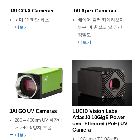
JAI GO-X Cameras
JAI Apex Cameras
최대 1230만 화소
베이어 컬러 카메라보다
더보기
높은 색 충실도 및 공간
정밀도
더보기
JAI GO UV Cameras
LUCID Vision Labs
Atlas10 10GigE Power
280 – 400nm UV 파장에
over Ethernet (PoE) UV
서 >40% 양자 효율
Camera
더보기
10Gbase-T(10GigE)