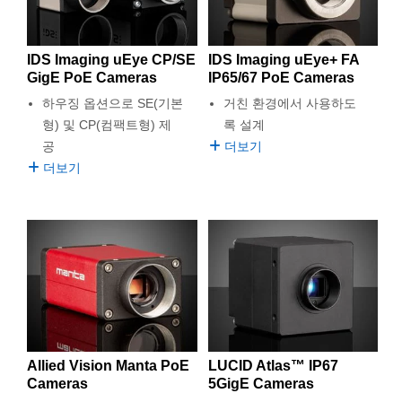
IDS Imaging uEye CP/SE
IDS Imaging uEye+ FA
GigE PoE Cameras
IP65/67 PoE Cameras
하우징 옵션으로 SE(기본
거친 환경에서 사용하도
형) 및 CP(컴팩트형) 제
록 설계
공
더보기
더보기
Allied Vision Manta PoE
LUCID Atlas™ IP67
Cameras
5GigE Cameras