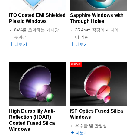
Sapphire Windows with
ITO Coated EMI Shielded
Through Holes
Plastic Windows
25.4mm 직경의 사파이
84%를 초과하는 가시광
어 기판
투과성
더보기
더보기
재고정리
High Durability Anti-
ISP Optics Fused Silica
Reflection (HDAR)
Windows
Coated Fused Silica
우수한 열 안정성
Windows
더보기