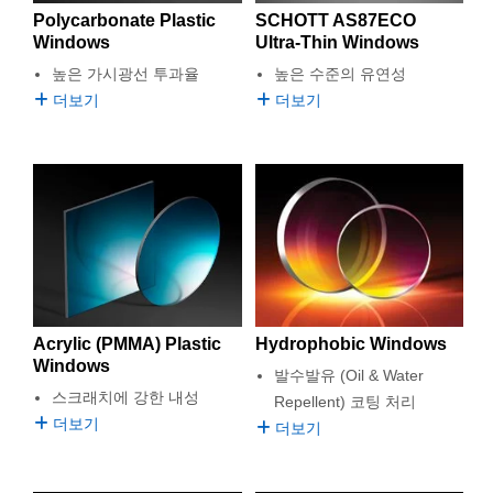
Polycarbonate Plastic
SCHOTT AS87ECO
Windows
Ultra-Thin Windows
높은 가시광선 투과율
높은 수준의 유연성
더보기
더보기
Acrylic (PMMA) Plastic
Hydrophobic Windows
Windows
발수발유 (Oil & Water
스크래치에 강한 내성
Repellent) 코팅 처리
더보기
더보기