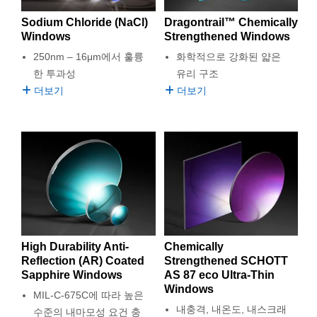
Sodium Chloride (NaCl)
Dragontrail™ Chemically
Windows
Strengthened Windows
250nm – 16μm에서 훌륭
화학적으로 강화된 얇은
한 투과성
유리 구조
더보기
더보기
High Durability Anti-
Chemically
Reflection (AR) Coated
Strengthened SCHOTT
Sapphire Windows
AS 87 eco Ultra-Thin
Windows
MIL-C-675C에 따라 높은
내충격, 내온도, 내스크래
수준의 내마모성 요건 충