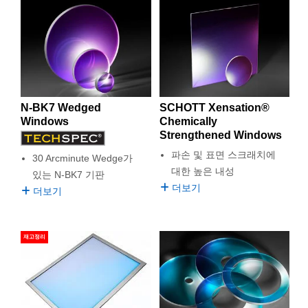
N-BK7 Wedged
SCHOTT Xensation®
Windows
Chemically
Strengthened Windows
파손 및 표면 스크래치에
30 Arcminute Wedge가
대한 높은 내성
있는 N-BK7 기판
더보기
더보기
재고정리