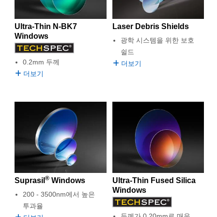
Ultra-Thin N-BK7
Laser Debris Shields
Windows
광학 시스템을 위한 보호
쉴드
0.2mm 두께
더보기
더보기
®
Suprasil
Windows
Ultra-Thin Fused Silica
Windows
200 - 3500nm에서 높은
투과율
두께가 0.20mm로 매우