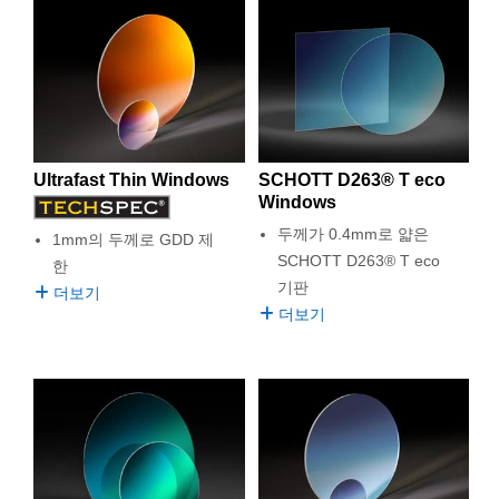
Ultrafast Thin Windows
SCHOTT D263® T eco
Windows
두께가 0.4mm로 얇은
1mm의 두께로 GDD 제
SCHOTT D263® T eco
한
기판
더보기
더보기