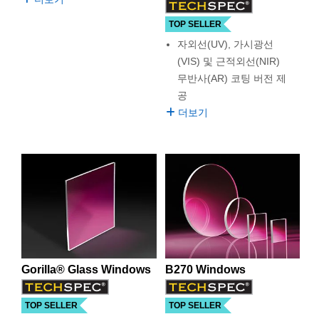
TOP SELLER
자외선(UV), 가시광선
(VIS) 및 근적외선(NIR)
무반사(AR) 코팅 버전 제
공
더보기
Gorilla® Glass Windows
B270 Windows
TOP SELLER
TOP SELLER