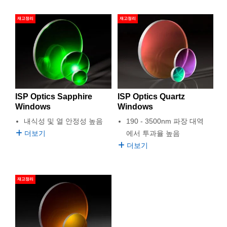
재고정리
재고정리
ISP Optics Sapphire
ISP Optics Quartz
Windows
Windows
내식성 및 열 안정성 높음
190 - 3500nm 파장 대역
더보기
에서 투과율 높음
더보기
재고정리