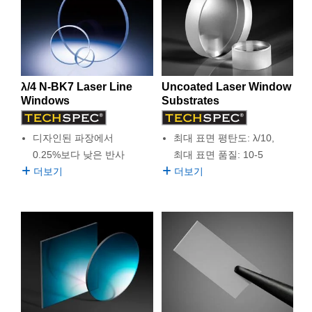
λ/4 N-BK7 Laser Line
Uncoated Laser Window
Windows
Substrates
디자인된 파장에서
최대 표면 평탄도: λ/10,
0.25%보다 낮은 반사
최대 표면 품질: 10-5
더보기
더보기