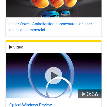
Laser Optics: Antireflection nanotextures for laser
optics go commercial
Video
Optical Windows Review