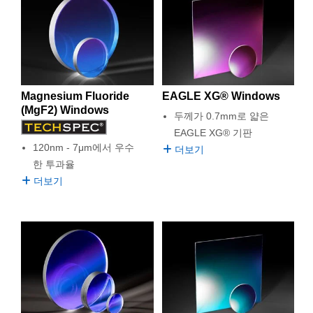
Magnesium Fluoride
EAGLE XG® Windows
(MgF2) Windows
두께가 0.7mm로 얇은
EAGLE XG® 기판
120nm - 7μm에서 우수
더보기
한 투과율
더보기