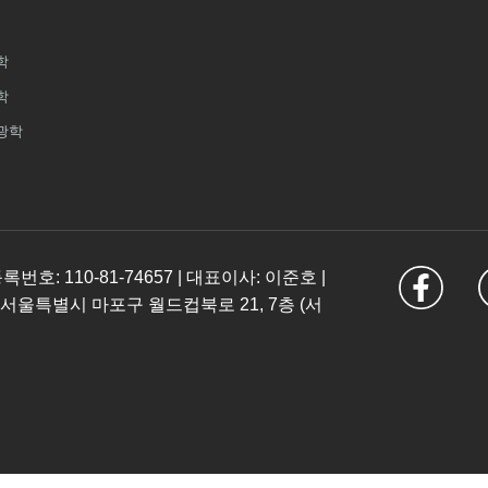
학
학
광학
: 110-81-74657 | 대표이사: 이준호 |
 서울특별시 마포구 월드컵북로 21, 7층 (서