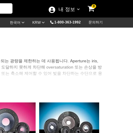
0
내 정보
1-800-363-1992
문의하기
한국어
KRW
되는 광량을 제한하는 데 사용됩니다. Aperture는 iris,
에 도달하지 못하게 차단해 oversaturation 또는 손상을 방
확대 또는 축소해 제어할 수 있어 빛을 차단하는 수단으로 융
부 Aperture는 이미징 센서 바로 앞에 장착할 수 있어 유효
확보를 위해 모터 또는 수동 제어 제품으로 공급됩니다.
 수 있습니다.