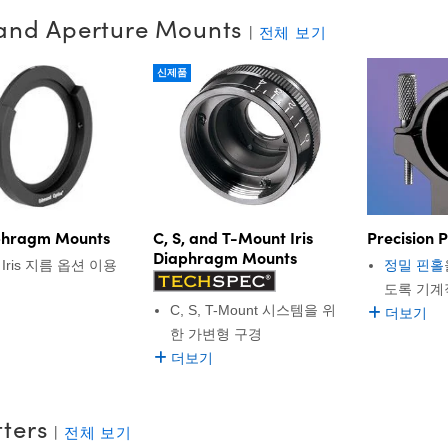
s and Aperture Mounts
|
전체 보기
신제품
C, S, and T-Mount Iris
Precision 
aphragm Mounts
Diaphragm Mounts
정밀 핀홀
Iris 지름 옵션 이용
도록 기계
C, S, T-Mount 시스템을 위
더보기
한 가변형 구경
더보기
tters
|
전체 보기