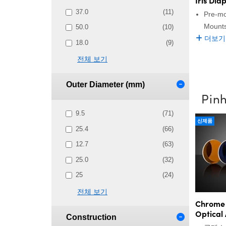
37.0
(11)
Pre-mo
Mount
50.0
(10)
더보기
18.0
(9)
전체 보기
Outer Diameter (mm)
Pinh
9.5
(71)
신제품
25.4
(66)
12.7
(63)
25.0
(32)
25
(24)
전체 보기
Chrome 
Optical
Construction