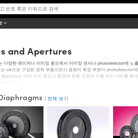
보
es and Apertures
re는 다양한 레이저나 이미징 용도에서 이미징 센서나 photodetector에 노출
e 또는 slit으로 구성된 광학 부품으로서 광원의 특정 부분이 photodetector
 Aperture는 여러 가지 용도나 환경에 맞춰 구멍의 지름 또는 너비를 
 방법입니다.
 Optics는 많은 이미징 필요성에 맞는 다양한 Aperture를 공급합니다. 일
s Diaphragms
|
전체 보기
변동성이 뛰어납니다. 일부 Aperture는 다양한 사용자 정의 및 유용성 
re 구경을 늘리거나 교체를 위해 다양한 교체용 pinhole 또는 slit도 이용할