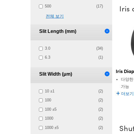
Iri
500
(17)
전체 보기
Slit Length (mm)
3.0
(34)
6.3
(1)
Iris Di
Slit Width (μm)
다양한 
가능
10 ±1
(2)
더보기
100
(2)
100 ±5
(2)
1000
(2)
Shu
1000 ±5
(2)