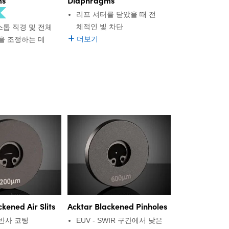
리프 셔터를 닫았을 때 전
체적인 빛 차단
드 스톱 직경 및 전체
더보기
을 조정하는 데
kened Air Slits
Acktar Blackened Pinholes
반사 코팅
EUV - SWIR 구간에서 낮은