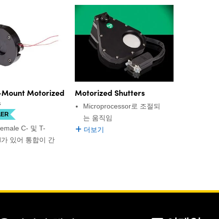
-Mount Motorized
Motorized Shutters
s
Microprocessor로 조절되
LER
는 움직임
emale C- 및 T-
더보기
ad가 있어 통합이 간