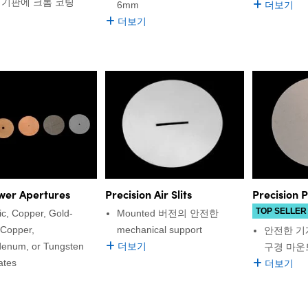
 기판에 크롬 코팅
6mm
더보기
더보기
wer Apertures
Precision P
Precision Air Slits
TOP SELLER
c, Copper, Gold-
Mounted 버전의 안전한
 Copper,
mechanical support
안전한 기
enum, or Tungsten
더보기
구경 마운
ates
더보기