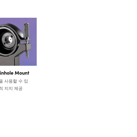
Pinhole Mount
을 사용할 수 있
적 지지 제공