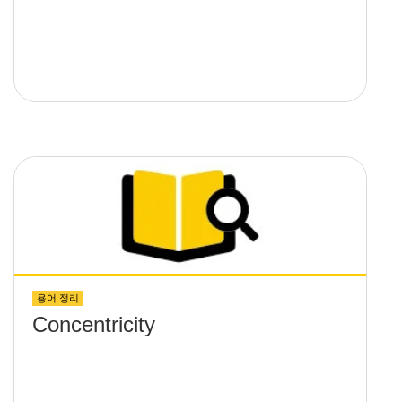
용어 정리
Concentricity