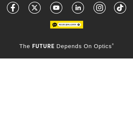
FUTURE
The
Depends On Optics
®