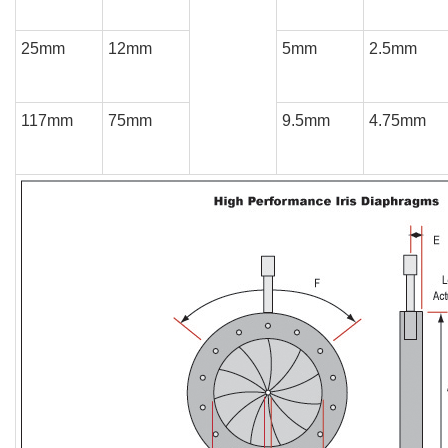
25mm
12mm
5mm
2.5mm
117mm
75mm
9.5mm
4.75mm