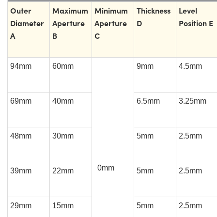
Outer
Maximum
Minimum
Thickness
Level
Diameter
Aperture
Aperture
D
Position E
A
B
C
94mm
60mm
9mm
4.5mm
69mm
40mm
6.5mm
3.25mm
48mm
30mm
5mm
2.5mm
0mm
39mm
22mm
5mm
2.5mm
29mm
15mm
5mm
2.5mm