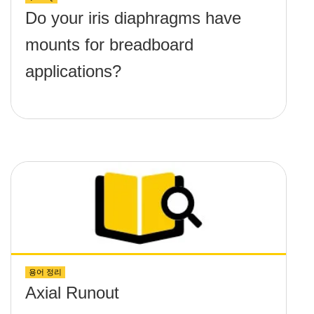
Do your iris diaphragms have
mounts for breadboard
applications?
용어 정리
Axial Runout