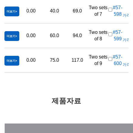
Two sets
#57-
0.00
40.0
69.0
더보기
of 7
598
가격(부
Two sets
#57-
0.00
60.0
94.0
더보기
of 8
599
가격(부
Two sets
#57-
0.00
75.0
117.0
더보기
of 9
600
가격(부
제품자료