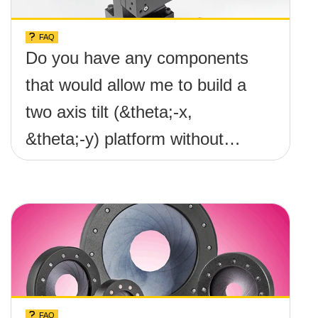
FAQ
Do you have any components
that would allow me to build a
two axis tilt (&theta;-x,
&theta;-y) platform without
any screws protruding up
above the surface?
FAQ