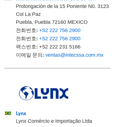
Prolongación de la 15 Poniente N0. 3123
Col La Paz
Puebla, Puebla 72160 MEXICO
전화번호:
+52 222 756 2900
전화번호:
+52 222 756 2900
팩스번호:
+52 222 231 5166
이메일 문의:
ventas@intecssa.com.mx
Lynx
Lynx Comércio e Importação Ltda