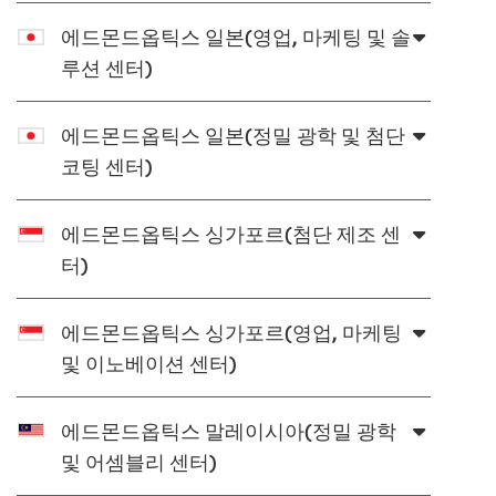
에드몬드옵틱스 일본(영업, 마케팅 및 솔
루션 센터)
에드몬드옵틱스 일본(정밀 광학 및 첨단
코팅 센터)
에드몬드옵틱스 싱가포르(첨단 제조 센
터)
에드몬드옵틱스 싱가포르(영업, 마케팅
및 이노베이션 센터)
에드몬드옵틱스 말레이시아(정밀 광학
및 어셈블리 센터)