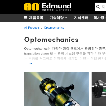
제품목록
기술역량
지식센터
회사정
All Products
Optomechanics
Optomechanics
Optomechanics는 다양한 광학 용도에서 광범위한 종류의 mou
translation stage 또는 광학 시스템 구축을 위한 기타 
는 부품을 견고하고 정확하게 배치할 수 있는 작업 공간을 
Edmund Optics는 많은 광학 용도에 아주 적합한 광범위한
있게 해 줄 뿐 아니라 융통성이 뛰어납니다. Kinematic mo
해 광범위한 종류의 Optomechanical 액세서리 또는 