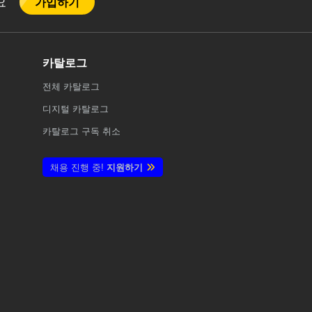
가입하기
어요
카탈로그
전체
카탈로그
디지털 카탈로그
카탈로그 구독 취소
채용 진행 중!
지원하기