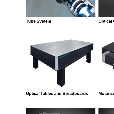
Tube System
Optical
Optical Tables and Breadboards
Motoriz