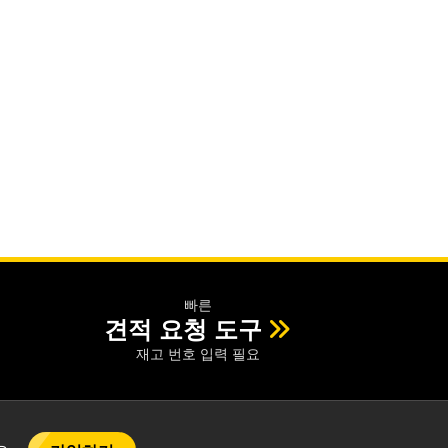
빠른
견적 요청 도구
재고 번호 입력 필요