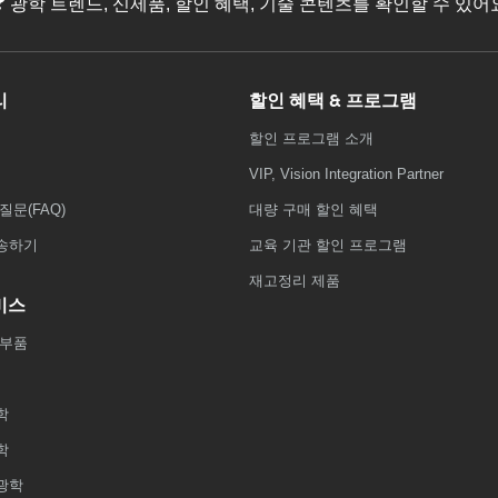
광학 트렌드, 신제품, 할인 혜택, 기술 콘텐츠를 확인할 수 있
리
할인 혜택 & 프로그램
할인 프로그램 소개
VIP, Vision Integration Partner
질문(FAQ)
대량 구매 할인 혜택
송하기
교육 기관 할인 프로그램
재고정리 제품
비스
 부품
학
학
광학