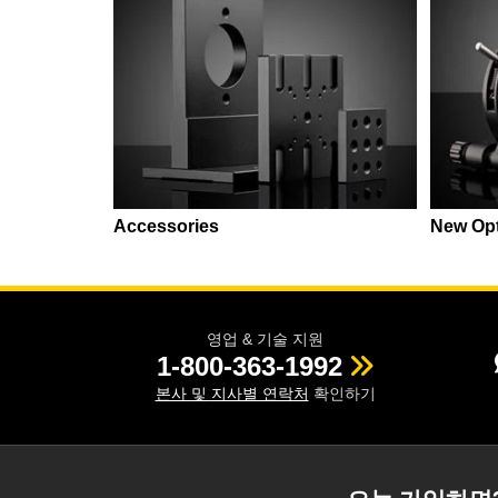
Accessories
New Op
영업 & 기술 지원
1-800-363-1992
본사 및 지사별 연락처
확인하기
오늘 가입하면