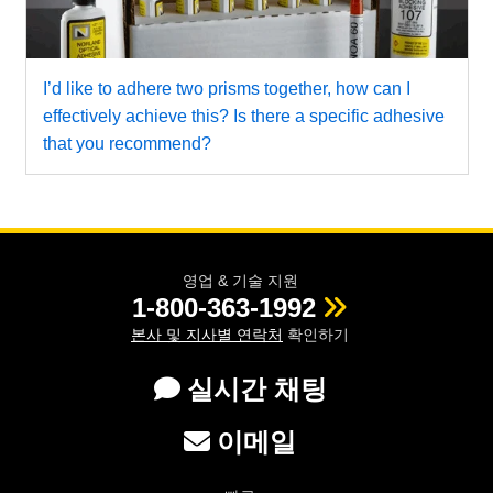
I’d like to adhere two prisms together, how can I
effectively achieve this? Is there a specific adhesive
that you recommend?
영업 & 기술 지원
1-800-363-1992
본사 및 지사별 연락처
확인하기
실시간 채팅
이메일