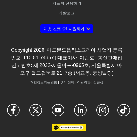
피드백 전송하기
카탈로그
채용 진행 중!
지원하기
Copyright
2026
, 에드몬드옵틱스코리아 사업자 등록
번호: 110-81-74657 | 대표이사: 이준호 | 통신판매업
신고번호: 제 2022-서울마포-0965호, 서울특별시 마
포구 월드컵북로 21, 7층 (서교동, 풍성빌딩)
개인정보취급방침
|
쿠키 정책
|
이용약관
|
접근성