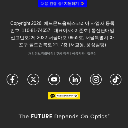
채용 진행 중!
지원하기
Copyright
2026
, 에드몬드옵틱스코리아 사업자 등록
번호: 110-81-74657 | 대표이사: 이준호 | 통신판매업
신고번호: 제 2022-서울마포-0965호, 서울특별시 마
포구 월드컵북로 21, 7층 (서교동, 풍성빌딩)
개인정보취급방침
|
쿠키 정책
|
이용약관
|
접근성
FUTURE
The
Depends On Optics
®