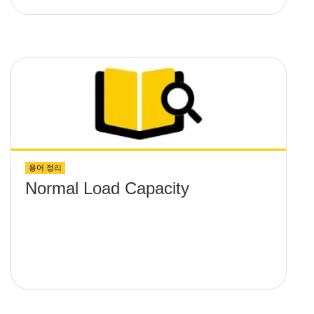
용어 정리
Normal Load Capacity