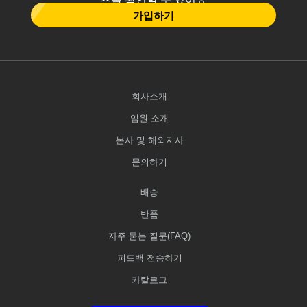
가입하기
회사소개
임원 소개
본사 및 해외지사
문의하기
배송
반품
자주 묻는 질문(FAQ)
피드백 전송하기
카탈로그