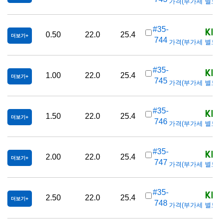
가격(부가세 별도/Tax
KRW
#35-
0.50
22.0
25.4
더보기
744
가격(부가세 별도/Tax
KRW
#35-
1.00
22.0
25.4
더보기
745
가격(부가세 별도/Tax
KRW
#35-
1.50
22.0
25.4
더보기
746
가격(부가세 별도/Tax
KRW
#35-
2.00
22.0
25.4
더보기
747
가격(부가세 별도/Tax
KRW
#35-
2.50
22.0
25.4
더보기
748
가격(부가세 별도/Tax