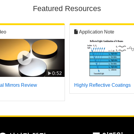
Featured Resources
deo
Application Note
al Mirrors Review
Highly Reflective Coatings