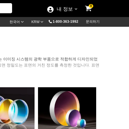
0
내 정보
1-800-363-1992
문의하기
한국어
KRW
 다양한 용도 또는 이미징 시스템의 광학 부품으로 적합하게 디자인되었
다. 표면 정밀도는 표면의 거친 정도를 측정한 것입니다. 표면
or를 공급합니다. 표준 Flat Mirror는 방대한 substrate,
lectric을 포함한 표준 금속 mirror 코팅을 적용할 수
rror를 사용할 수 있습니다. ZERODUR®는 온도 변화에 민감한 용
위해 금속 코팅에 보호용 dielectric overcoat 레
 포함됩니다.