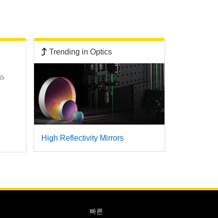
Trending in Optics
High Reflectivity Mirrors
빠른