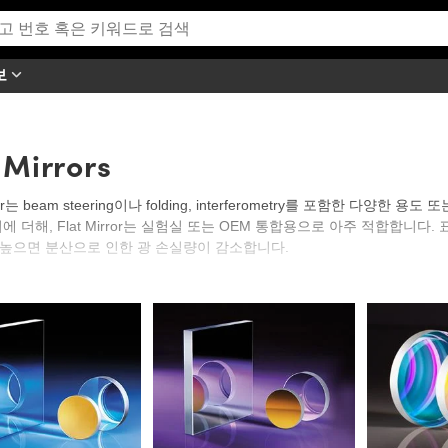
보
 Mirrors
irror는 beam steering이나 folding, interferometry를 포함한
이에 더해, Flat Mirror는 실험실 또는 OEM 통합용으로 아주 적합합니
높으면 분산으로 인한 광 손실량이 감소합니다.
Optics는 표준 또는 정밀 Flat Mirror를 포함해 다양한 유형의 Optical Mirr
 표면 정밀도를 특징으로 합니다. 이 mirror에는 알루미늄, 금, 은 또는 Die
used Silica 또는 ZERODUR® substrate에 Precision Flat Mi
니다. 반사 코팅 옵션에는 알루미늄, 금 또는 은이 포함됩니다. 내구성을 높이기 
되었습니다. Flat Mirror 표면 정밀도에는 λ/4, λ/8, λ/10 또는 λ/20가