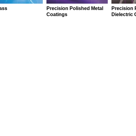
lass
Precision Polished Metal
Precision 
Coatings
Dielectric