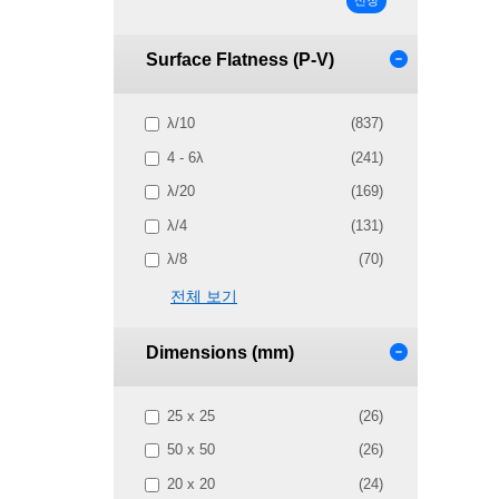
신청
Surface Flatness (P-V)
λ/10
(837)
4 - 6λ
(241)
λ/20
(169)
λ/4
(131)
λ/8
(70)
전체 보기
Dimensions (mm)
25 x 25
(26)
50 x 50
(26)
20 x 20
(24)