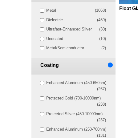
Float G
Metal
(1068)
Dielectric
(459)
Ultrafast-Enhanced Silver
(30)
Uncoated
(10)
Metal/Semiconductor
(2)
Coating
Enhanced Aluminum (450-650nm)
(267)
Protected Gold (700-10000nm)
(238)
Protected Silver (450-10000nm)
(237)
Enhanced Aluminum (250-700nm)
(131)