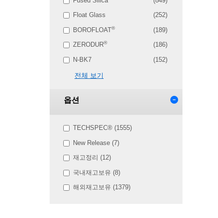
Fused Silica
(849)
Float Glass
(252)
®
BOROFLOAT
(189)
®
ZERODUR
(186)
N-BK7
(152)
전체 보기
옵션
TECHSPEC® (1555)
New Release (7)
재고정리 (12)
국내재고보유 (8)
해외재고보유 (1379)