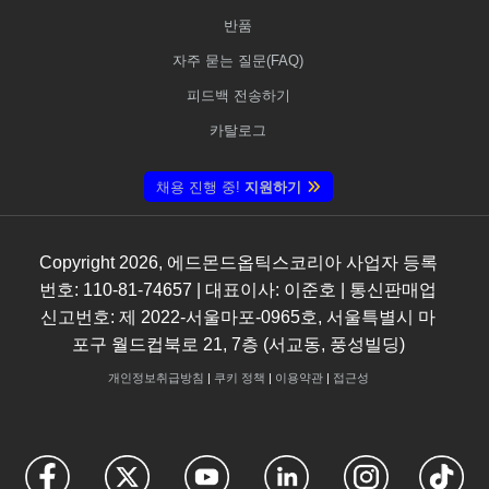
반품
자주 묻는 질문(FAQ)
피드백 전송하기
카탈로그
채용 진행 중!
지원하기
Copyright
2026
, 에드몬드옵틱스코리아 사업자 등록
번호: 110-81-74657 | 대표이사: 이준호 | 통신판매업
신고번호: 제 2022-서울마포-0965호, 서울특별시 마
포구 월드컵북로 21, 7층 (서교동, 풍성빌딩)
개인정보취급방침
|
쿠키 정책
|
이용약관
|
접근성