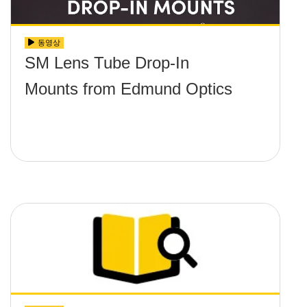
동영상
SM Lens Tube Drop-In
Mounts from Edmund Optics