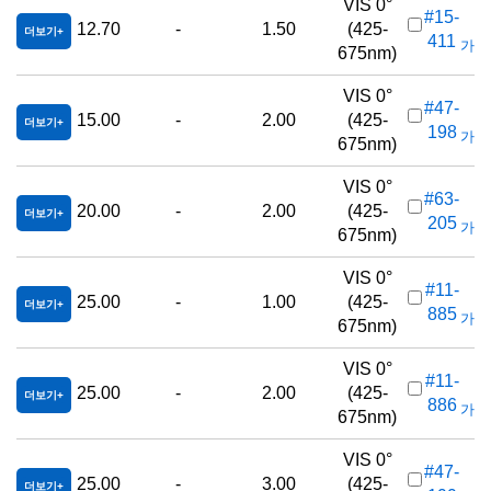
VIS 0°
#15-
12.70
-
1.50
(425-
더보기
411
가격(
675nm)
VIS 0°
#47-
15.00
-
2.00
(425-
더보기
198
가격(
675nm)
VIS 0°
#63-
20.00
-
2.00
(425-
더보기
205
가격(
675nm)
VIS 0°
#11-
25.00
-
1.00
(425-
더보기
885
가격(
675nm)
VIS 0°
#11-
25.00
-
2.00
(425-
더보기
886
가격(
675nm)
VIS 0°
#47-
25.00
-
3.00
(425-
더보기