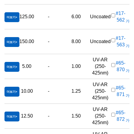
#17-
125.00
-
6.00
Uncoated
더보기
562
가격(
#17-
150.00
-
8.00
Uncoated
더보기
563
가격(
UV-AR
#65-
5.00
-
1.00
(250-
더보기
870
가격(
425nm)
UV-AR
#65-
10.00
-
1.25
(250-
더보기
871
가격(
425nm)
UV-AR
#65-
12.50
-
1.50
(250-
더보기
872
가격(
425nm)