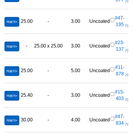
가격(
#47-
25.00
-
3.00
Uncoated
더보기
195
가격(
#23-
-
25.00 x 25.00
3.00
Uncoated
더보기
137
가격(
#11-
25.00
-
5.00
Uncoated
더보기
878
가격(
#15-
25.40
-
3.00
Uncoated
더보기
403
가격(
#47-
30.00
-
4.00
Uncoated
더보기
834
가격(