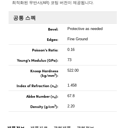
 Direct Microscopes
® Optical Components
최적화된 무반사(AR) 코팅 버전이 제공됩니다.
s
ion Labs™
공통 스펙
scopy
Bevel:
Protective as needed
Edges:
ics
Fine Ground
Poisson's Ratio:
0.16
Young's Modulus (GPa):
73
n Gratings™
Knoop Hardness
522.00
2
(kg/mm
):
AX
Index of Refraction (n
):
1.458
d
tical Components
Abbe Number (v
):
67.8
d
3
Density (g/cm
):
2.20
Innovations (UFI)
제품정보
제품자료
관련제품
관련정보