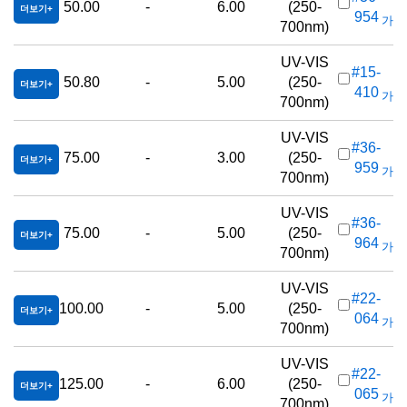
50.00
-
6.00
(250-
더보기
954
가격(
700nm)
UV-VIS
#15-
50.80
-
5.00
(250-
더보기
410
가격(
700nm)
UV-VIS
#36-
75.00
-
3.00
(250-
더보기
959
가격(
700nm)
UV-VIS
#36-
75.00
-
5.00
(250-
더보기
964
가격(
700nm)
UV-VIS
#22-
100.00
-
5.00
(250-
더보기
064
가격(
700nm)
UV-VIS
#22-
125.00
-
6.00
(250-
더보기
065
가격(
700nm)