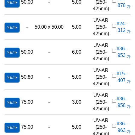
50.00
-
5.00
(250-
더보기
878
가격(
425nm)
UV-AR
#24-
-
50.00 x 50.00
5.00
(250-
더보기
312
가격(
425nm)
UV-AR
#36-
50.00
-
6.00
(250-
더보기
953
가격(
425nm)
UV-AR
#15-
50.80
-
5.00
(250-
더보기
407
가격(
425nm)
UV-AR
#36-
75.00
-
3.00
(250-
더보기
958
가격(
425nm)
UV-AR
#36-
75.00
-
5.00
(250-
더보기
963
가격(
425nm)