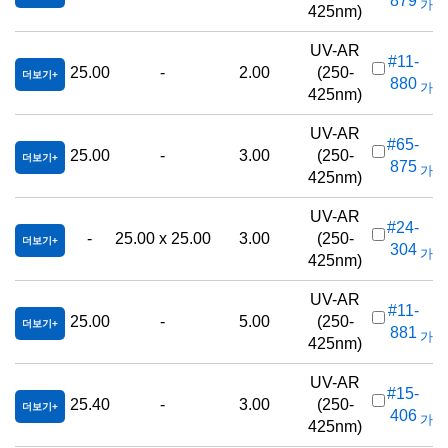
879
가격(
425nm)
UV-AR
#11-
25.00
-
2.00
(250-
더보기
880
가격(
425nm)
UV-AR
#65-
25.00
-
3.00
(250-
더보기
875
가격(
425nm)
UV-AR
#24-
-
25.00 x 25.00
3.00
(250-
더보기
304
가격(
425nm)
UV-AR
#11-
25.00
-
5.00
(250-
더보기
881
가격(
425nm)
UV-AR
#15-
25.40
-
3.00
(250-
더보기
406
가격(
425nm)