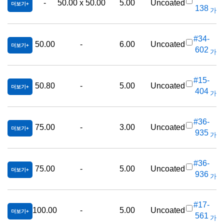
-
50.00 x 50.00
5.00
Uncoated
더보기
138
가격(
#34-
50.00
-
6.00
Uncoated
더보기
602
가격(
#15-
50.80
-
5.00
Uncoated
더보기
404
가격(
#36-
75.00
-
3.00
Uncoated
더보기
935
가격(
#36-
75.00
-
5.00
Uncoated
더보기
936
가격(
#17-
100.00
-
5.00
Uncoated
더보기
561
가격(