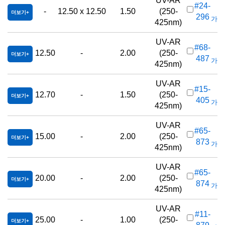
UV-AR
#24-
-
12.50 x 12.50
1.50
(250-
더보기
296
가격(
425nm)
UV-AR
#68-
12.50
-
2.00
(250-
더보기
487
가격(
425nm)
UV-AR
#15-
12.70
-
1.50
(250-
더보기
405
가격(
425nm)
UV-AR
#65-
15.00
-
2.00
(250-
더보기
873
가격(
425nm)
UV-AR
#65-
20.00
-
2.00
(250-
더보기
874
가격(
425nm)
UV-AR
#11-
25.00
-
1.00
(250-
더보기