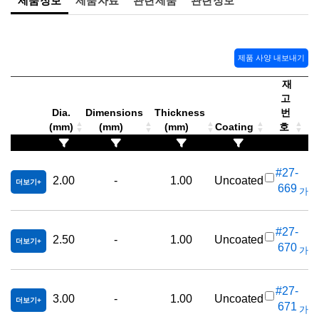
제품 사양 내보내기
재
고
Dia.
Dimensions
Thickness
번
(mm)
(mm)
(mm)
Coating
호
가
#27-
2.00
-
1.00
Uncoated
더보기
669
가격(
#27-
2.50
-
1.00
Uncoated
더보기
670
가격(
#27-
3.00
-
1.00
Uncoated
더보기
671
가격(