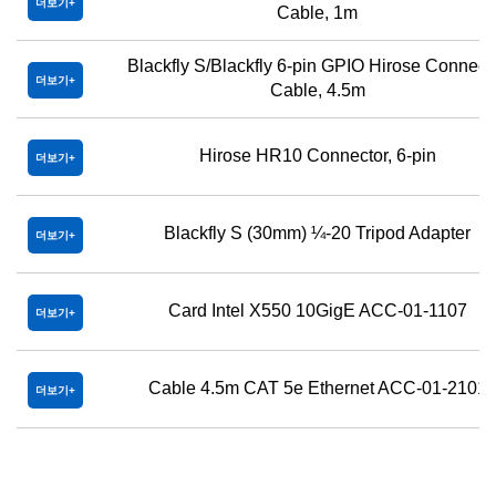
더보기
Cable, 1m
Blackfly S/Blackfly 6-pin GPIO Hirose Connect
더보기
Cable, 4.5m
Hirose HR10 Connector, 6-pin
더보기
Blackfly S (30mm) ¼-20 Tripod Adapter
더보기
Card Intel X550 10GigE ACC-01-1107
더보기
Cable 4.5m CAT 5e Ethernet ACC-01-2101
더보기