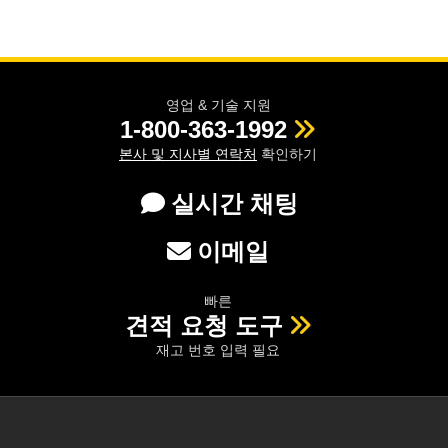
영업 & 기술 지원
1-800-363-1992
본사 및 지사별 연락처
확인하기
실시간 채팅
이메일
빠른
견적 요청 도구
재고 번호 입력 필요