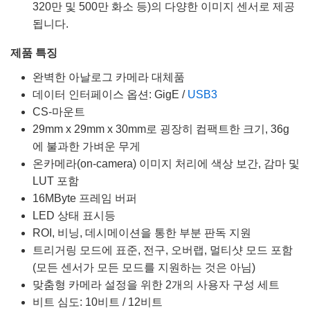
320만 및 500만 화소 등)의 다양한 이미지 센서로 제공
됩니다.
제품 특징
완벽한 아날로그 카메라 대체품
데이터 인터페이스 옵션: GigE /
USB3
CS-마운트
29mm x 29mm x 30mm로 굉장히 컴팩트한 크기, 36g
에 불과한 가벼운 무게
온카메라(on-camera) 이미지 처리에 색상 보간, 감마 및
LUT 포함
16MByte 프레임 버퍼
LED 상태 표시등
ROI, 비닝, 데시메이션을 통한 부분 판독 지원
트리거링 모드에 표준, 전구, 오버랩, 멀티샷 모드 포함
(모든 센서가 모든 모드를 지원하는 것은 아님)
맞춤형 카메라 설정을 위한 2개의 사용자 구성 세트
비트 심도: 10비트 / 12비트