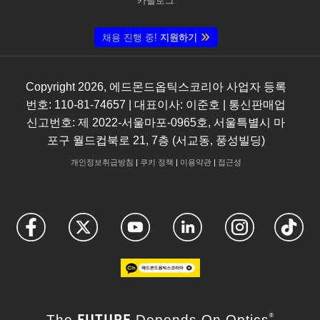
카탈로그
채용 진행 중!
지원하기
Copyright
2026
, 에드몬드옵틱스코리아 사업자 등록
번호: 110-81-74657 | 대표이사: 이준호 | 통신판매업
신고번호: 제 2022-서울마포-0965호, 서울특별시 마
포구 월드컵북로 21, 7층 (서교동, 풍성빌딩)
개인정보취급방침
|
쿠키 정책
|
이용약관
|
접근성
FUTURE
The
Depends On Optics
®