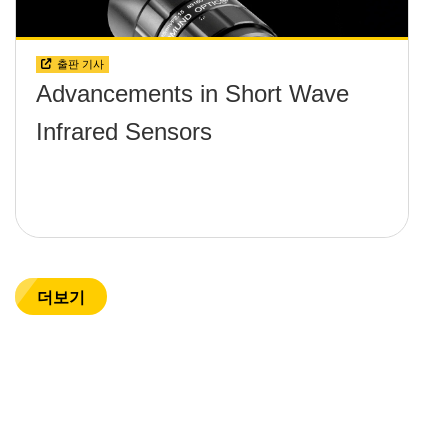
출판 기사
Advancements in Short Wave
Infrared Sensors
더보기