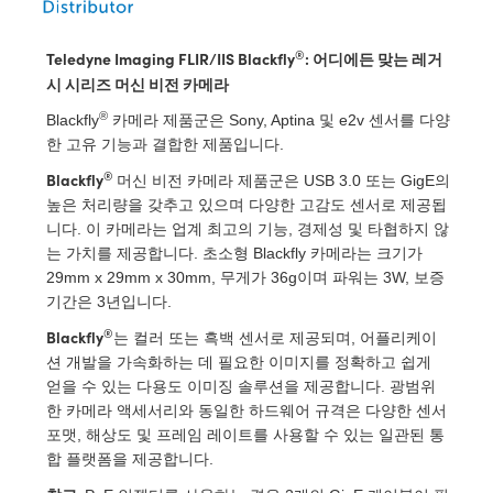
 Direct Microscopes
® Optical Components
s
ion Labs™
®
Teledyne Imaging FLIR/IIS Blackfly
: 어디에든 맞는 레거
시 시리즈 머신 비전 카메라
scopy
®
Blackfly
카메라 제품군은 Sony, Aptina 및 e2v 센서를 다양
한 고유 기능과 결합한 제품입니다.
ics
®
Blackfly
머신 비전 카메라 제품군은 USB 3.0 또는 GigE의
높은 처리량을 갖추고 있으며 다양한 고감도 센서로 제공됩
니다. 이 카메라는 업계 최고의 기능, 경제성 및 타협하지 않
n Gratings™
는 가치를 제공합니다. 초소형 Blackfly 카메라는 크기가
29mm x 29mm x 30mm, 무게가 36g이며 파워는 3W, 보증
AX
기간은 3년입니다.
®
Blackfly
는 컬러 또는 흑백 센서로 제공되며, 어플리케이
tical Components
션 개발을 가속화하는 데 필요한 이미지를 정확하고 쉽게
얻을 수 있는 다용도 이미징 솔루션을 제공합니다. 광범위
한 카메라 액세서리와 동일한 하드웨어 규격은 다양한 센서
포맷, 해상도 및 프레임 레이트를 사용할 수 있는 일관된 통
Innovations (UFI)
합 플랫폼을 제공합니다.