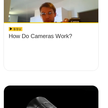
동영상
How Do Cameras Work?