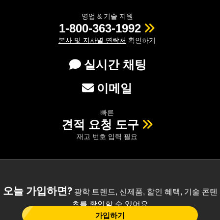
영업 & 기술 지원
1-800-363-1992
본사 및 지사별 연락처
확인하기
실시간 채팅
이메일
빠른
견적 요청 도구
재고 번호 입력 필요
오늘 가입하면?
광학 트렌드, 신제품, 할인 혜택, 기술 콘텐
츠를 확인할 수 있어요
가입하기