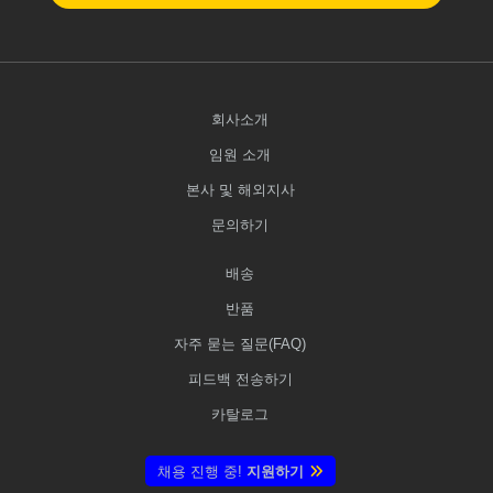
회사소개
임원 소개
본사 및 해외지사
문의하기
배송
반품
자주 묻는 질문(FAQ)
피드백 전송하기
카탈로그
채용 진행 중!
지원하기