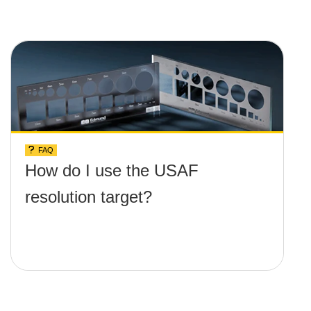
FAQ
How do I use the USAF
resolution target?