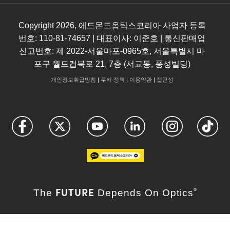
Copyright
2026
, 에드몬드옵틱스코리아 사업자 등록
번호: 110-81-74657 | 대표이사: 이준호 | 통신판매업
신고번호: 제 2022-서울마포-0965호, 서울특별시 마
포구 월드컵북로 21, 7층 (서교동, 풍성빌딩)
개인정보취급방침
|
쿠키 정책
|
이용약관
|
접근성
FUTURE
The
Depends On Optics
®