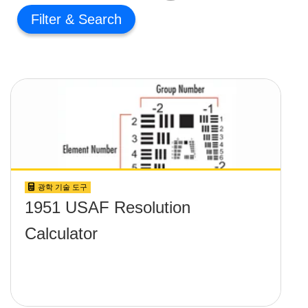
Filter
광학 기술 도구
1951 USAF Resolution
Calculator