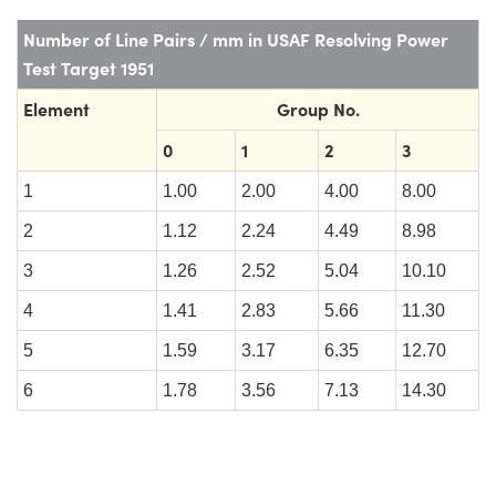
Number of Line Pairs / mm in USAF Resolving Power
Test Target 1951
Element
Group No.
0
1
2
3
1
1.00
2.00
4.00
8.00
2
1.12
2.24
4.49
8.98
3
1.26
2.52
5.04
10.10
4
1.41
2.83
5.66
11.30
5
1.59
3.17
6.35
12.70
6
1.78
3.56
7.13
14.30