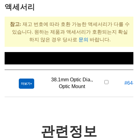
액세서리
참고:
재고 번호에 따라 호환 가능한 액세서리가 다를 수
있습니다. 원하는 제품과 액세서리가 호환되는지 확실
하지 않은 경우 당사로
문의
바랍니다.
제목
재고 번
38.1mm Optic Dia.,
#64-5
더보기
Optic Mount
관련정보