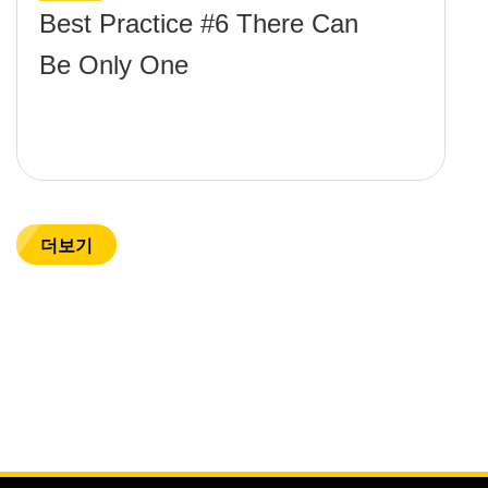
Best Practice #6 There Can
Be Only One
더보기