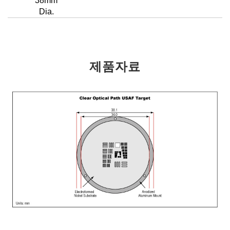
38mm
Dia.
제품자료