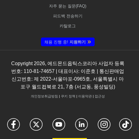
자주 묻는 질문(FAQ)
피드백 전송하기
카탈로그
채용 진행 중!
지원하기
Copyright
2026
, 에드몬드옵틱스코리아 사업자 등록
번호: 110-81-74657 | 대표이사: 이준호 | 통신판매업
신고번호: 제 2022-서울마포-0965호, 서울특별시 마
포구 월드컵북로 21, 7층 (서교동, 풍성빌딩)
개인정보취급방침
|
쿠키 정책
|
이용약관
|
접근성