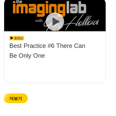
동영상
Best Practice #6 There Can
Be Only One
더보기