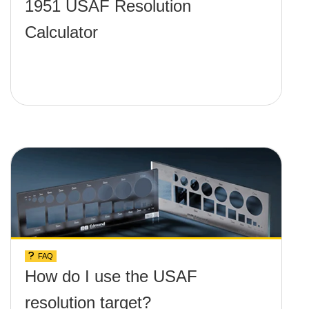
1951 USAF Resolution
Calculator
FAQ
How do I use the USAF
resolution target?