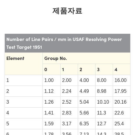
제품자료
Number of Line Pairs / mm in USAF Resolving Power
Test Target 1951
Element
Group No.
0
1
2
3
4
1
1.00
2.00
4.00
8.00
16.00
2
1.12
2.24
4.49
8.98
17.95
3
1.26
2.52
5.04
10.10
20.16
4
1.41
2.83
5.66
11.3
22.6
5
1.59
3.17
6.35
12.7
25.4
6
1.78
3.56
7.13
14.3
28.5