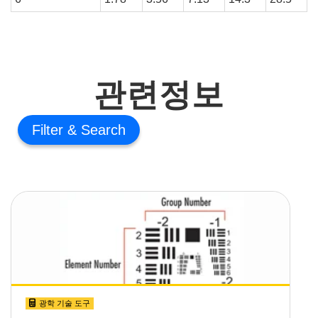
관련정보
Filter
광학 기술 도구