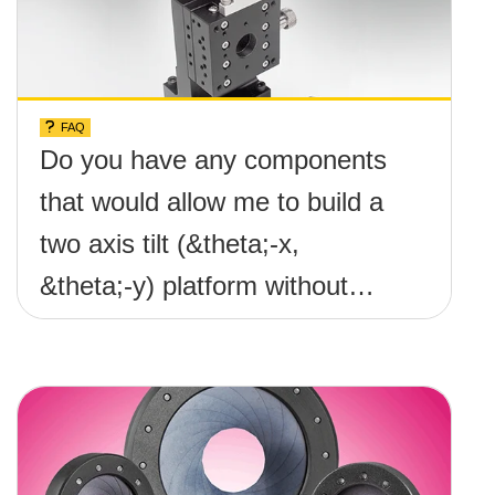
FAQ
Do you have any components
that would allow me to build a
two axis tilt (&theta;-x,
&theta;-y) platform without
any screws protruding up
above the surface?