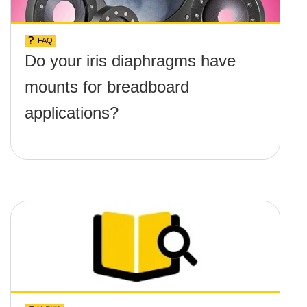
FAQ
Do your iris diaphragms have
mounts for breadboard
applications?