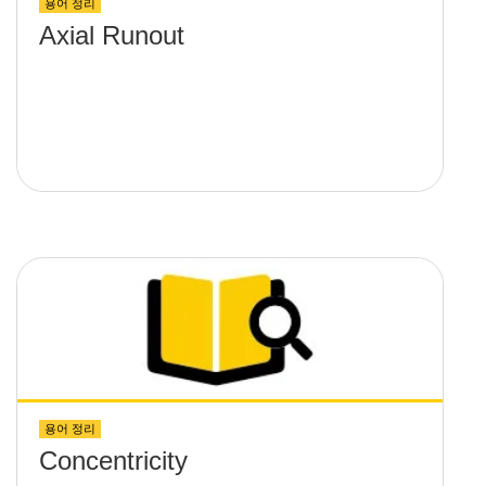
용어 정리
Axial Runout
용어 정리
Concentricity