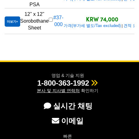
PSA
12" x 12"
KRW 74,000
#37-
Sorobothane
더보기
000
가격(부가세 별도/Tax excluded)
견적 요
|
Sheet
영업 & 기술 지원
1-800-363-1992
본사 및 지사별 연락처
확인하기
실시간 채팅
이메일
빠른