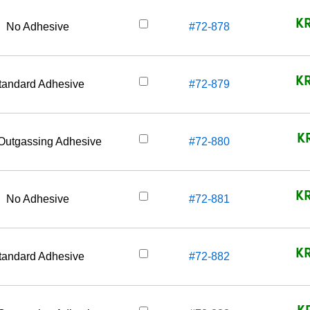
KR
No Adhesive
#72-878
KR
tandard Adhesive
#72-879
K
Outgassing Adhesive
#72-880
KR
No Adhesive
#72-881
KR
tandard Adhesive
#72-882
K