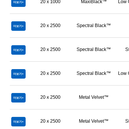
20 x 1000
MaxiBlack™
Low 
더보기
20 x 2500
Spectral Black™
더보기
20 x 2500
Spectral Black™
S
더보기
20 x 2500
Spectral Black™
Low 
더보기
20 x 2500
Metal Velvet™
더보기
20 x 2500
Metal Velvet™
S
더보기