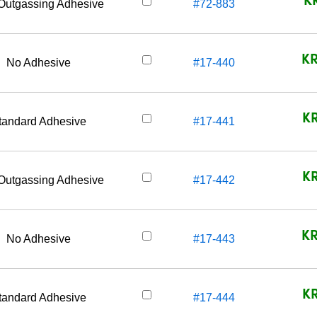
Outgassing Adhesive
#72-883
KR
No Adhesive
#17-440
KR
tandard Adhesive
#17-441
KR
Outgassing Adhesive
#17-442
KR
No Adhesive
#17-443
KR
tandard Adhesive
#17-444