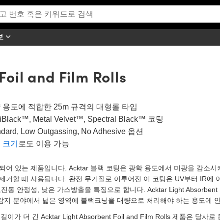
보
oil and Film Rolls
 용도에 적합한 25m 규격의 대형롤 타입
iBlack™, Metal Velvet™, Spectral Black™ 코팅
ndard, Low Outgassing, No Adhesive 옵션
 크기
로도 이용 가능
되어 있는 제품입니다. Acktar 블랙 코팅은 광학 용도에서 미광을 감소
제거할 때 사용됩니다. 완전 무기질로 이루어진 이 코팅은 UV부터 IR에
고진동 안정성, 낮은 가스방출을 특징으로 합니다. Acktar Light Absorbent Fo
감지 분야에서 넓은 영역에 블랙크닝을 대량으로 처리해야 하는 용도에 
:
길이가 더 긴 Acktar Light Absorbent Foil and Film Rolls 제품은 당