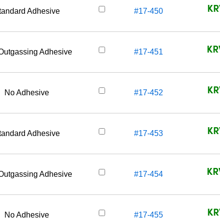
KR
tandard Adhesive
#17-450
KR
Outgassing Adhesive
#17-451
KR
No Adhesive
#17-452
KR
tandard Adhesive
#17-453
KR
Outgassing Adhesive
#17-454
KR
No Adhesive
#17-455