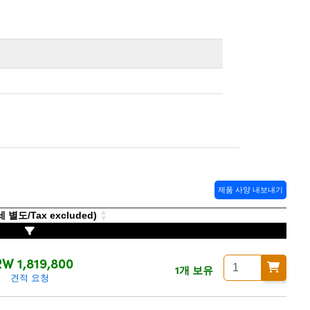
제품 사양 내보내기
별도/Tax excluded)
W 1,819,800
1개 보유
견적 요청