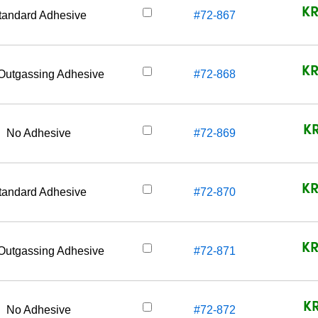
KR
tandard Adhesive
#72-867
KR
Outgassing Adhesive
#72-868
KR
No Adhesive
#72-869
KR
tandard Adhesive
#72-870
KR
Outgassing Adhesive
#72-871
KR
No Adhesive
#72-872