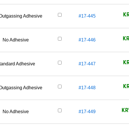
KR
Outgassing Adhesive
#17-445
KR
No Adhesive
#17-446
KR
tandard Adhesive
#17-447
KR
Outgassing Adhesive
#17-448
KR
No Adhesive
#17-449