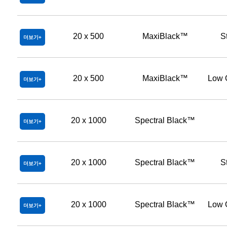
20 x 500
MaxiBlack™
S
더보기
20 x 500
MaxiBlack™
Low 
더보기
20 x 1000
Spectral Black™
더보기
20 x 1000
Spectral Black™
S
더보기
20 x 1000
Spectral Black™
Low 
더보기