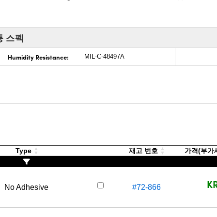
통 스펙
Humidity Resistance:
MIL-C-48497A
Type
재고 번호
가격(부가세 
KR
No Adhesive
#72-866