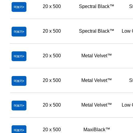
20 x 500
Spectral Black™
S
더보기
20 x 500
Spectral Black™
Low 
더보기
20 x 500
Metal Velvet™
더보기
20 x 500
Metal Velvet™
S
더보기
20 x 500
Metal Velvet™
Low 
더보기
20 x 500
MaxiBlack™
더보기