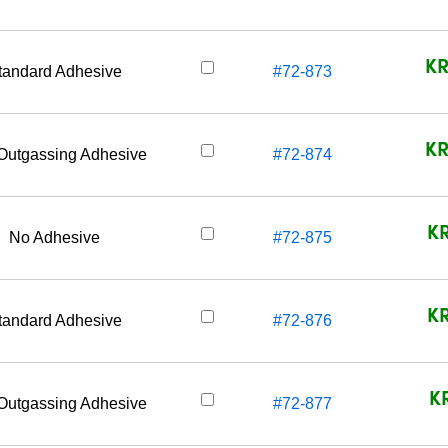
KR
tandard Adhesive
#72-873
KR
Outgassing Adhesive
#72-874
KR
No Adhesive
#72-875
KR
tandard Adhesive
#72-876
K
Outgassing Adhesive
#72-877