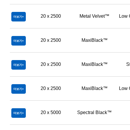
20 x 2500
Metal Velvet™
Low 
더보기
20 x 2500
MaxiBlack™
더보기
20 x 2500
MaxiBlack™
S
더보기
20 x 2500
MaxiBlack™
Low 
더보기
20 x 5000
Spectral Black™
더보기