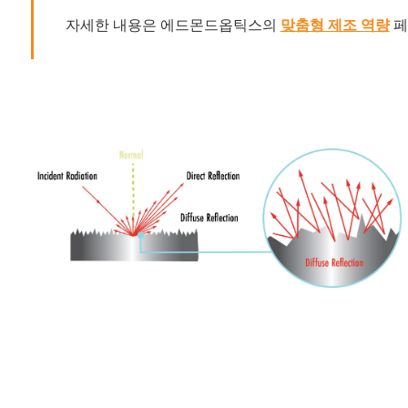
자세한 내용은 에드몬드옵틱스의
맞춤형 제조 역량
페