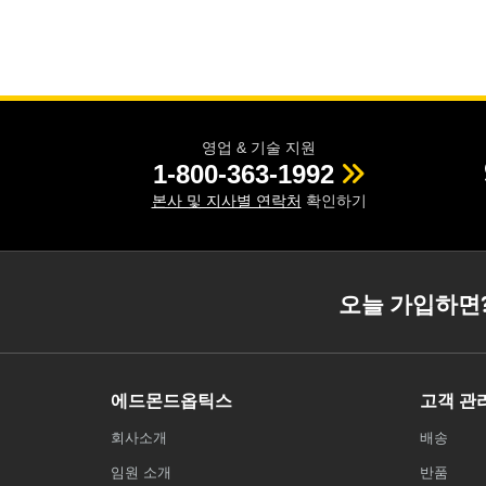
영업 & 기술 지원
1-800-363-1992
본사 및 지사별 연락처
확인하기
오늘 가입하면
에드몬드옵틱스
고객 관
회사소개
배송
임원 소개
반품