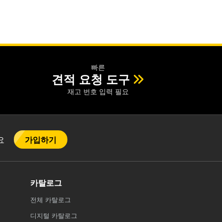
빠른
견적 요청 도구
재고 번호 입력 필요
가입하기
어요
카탈로그
전체
카탈로그
디지털 카탈로그