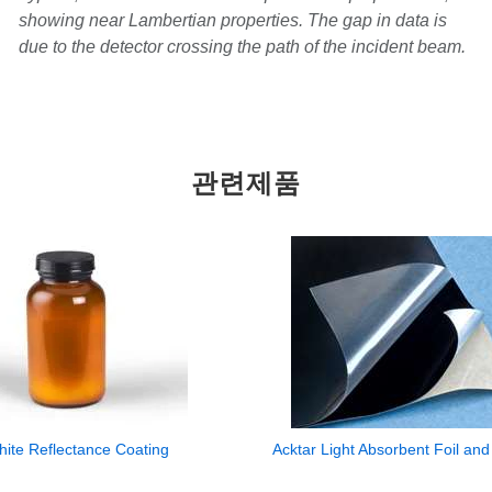
showing near Lambertian properties. The gap in data is
due to the detector crossing the path of the incident beam.
관련제품
ite Reflectance Coating
Acktar Light Absorbent Foil and