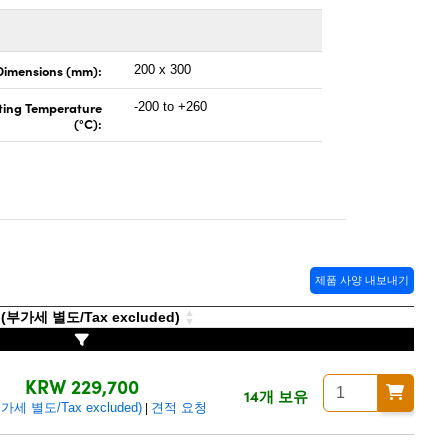
Dimensions (mm):
200 x 300
ting Temperature
-200 to +260
(°C):
제품 사양 내보내기
부가세 별도/Tax excluded)
KRW 229,700
14개 보유
세 별도/Tax excluded)
견적 요청
|