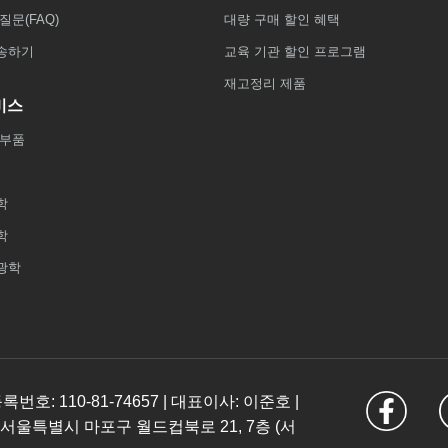
질문(FAQ)
대량 구매 할인 혜택
송하기
교육 기관 할인 프로그램
재고정리 제품
비스
 부품
학
학
광학
: 110-81-74657 | 대표이사: 이준호 |
 서울특별시 마포구 월드컵북로 21, 7층 (서