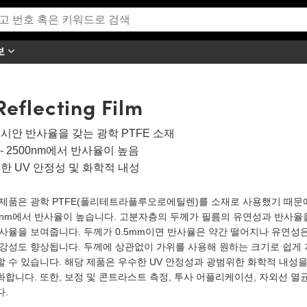
보
eflecting Film
시안 반사율을 갖는 광학 PTFE 소재
0 - 2500nm에서 반사율이 높음
한 UV 안정성 및 화학적 내성
제품은 광학 PTFE(폴리테트라플루오로에틸렌)를 소재로 사용했기 때문에 
0nm에서 반사율이 높습니다. 고분자층의 두께가 필름의 유연성과 반사율을
사율을 보여줍니다. 두께가 0.5mm이면 반사율은 약간 떨어지나 유연성은
 강성도 향상됩니다. 두께에 상관없이 가위를 사용해 원하는 크기로 쉽게 
 수 있습니다. 해당 제품은 우수한 UV 안정성과 광범위한 화학적 내성
합니다. 또한, 보정 및 콘트라스트 측정, 투사 어플리케이션, 자외선 멸
다.