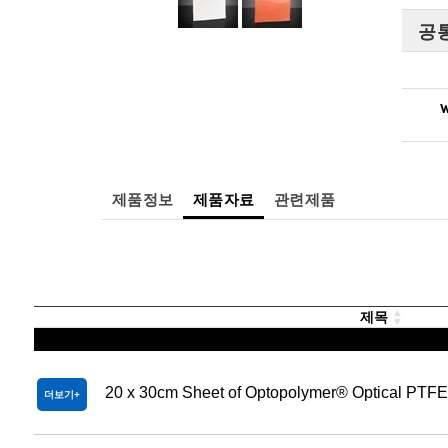
공
W
제품정보
제품자료
관련제품
제목
20 x 30cm Sheet of Optopolymer® Optical PTFE
더보기