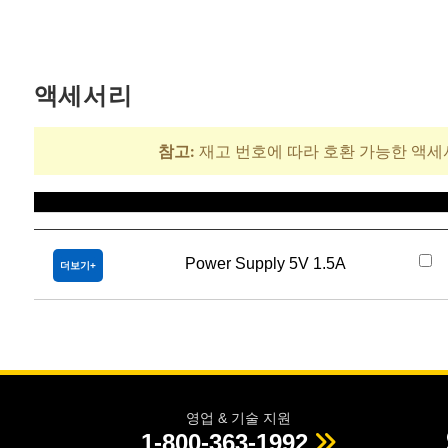
액세서리
참고:
재고 번호에 따라 호환 가능한 액세
제목
Power Supply 5V 1.5A
더보기
영업 & 기술 지원
1-800-363-1992