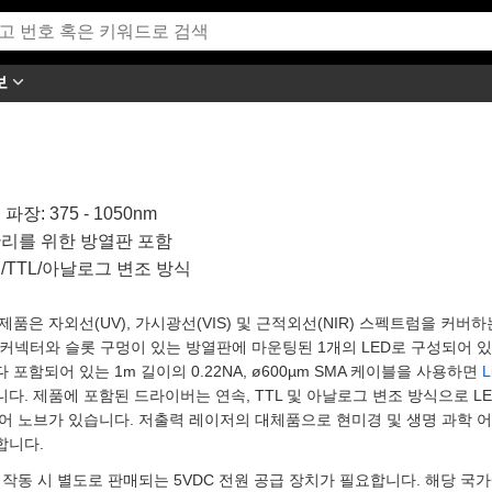
보
파장: 375 - 1050nm
리를 위한 방열판 포함
/TTL/아날로그 변조 방식
제품은 자외선(UV), 가시광선(VIS) 및 근적외선(NIR) 스펙트럼을 커버
 커넥터와 슬롯 구멍이 있는 방열판에 마운팅된 1개의 LED로 구성되어 있
 포함되어 있는 1m 길이의 0.22NA, ø600µm SMA 케이블을 사용하면
L
다. 제품에 포함된 드라이버는 연속, TTL 및 아날로그 변조 방식으로 L
제어 노브가 있습니다. 저출력 레이저의 대체품으로 현미경 및 생명 과학
합니다.
작동 시 별도로 판매되는 5VDC 전원 공급 장치가 필요합니다. 해당 국