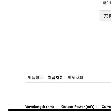
확인
공
제품정보
제품자료
액세서리
Wavelength (nm)
Output Power (mW)
Curre