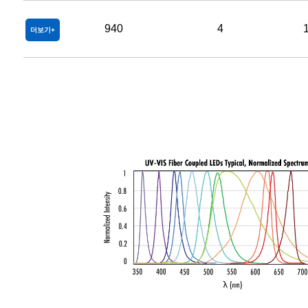
940
4
더보기