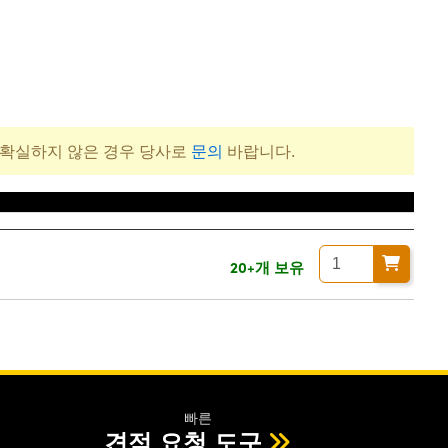
 확실하지 않은 경우 당사로
문의
바랍니다.
20+개 보유
빠른
견적 요청 도구