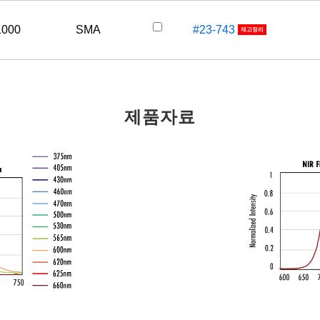
1000
SMA
#23-743
재고정리
제품자료