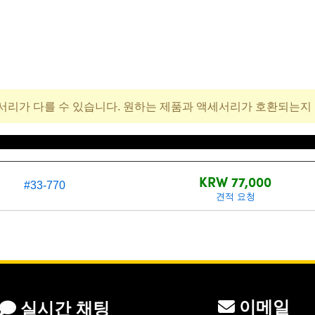
서리가 다를 수 있습니다. 원하는 제품과 액세서리가 호환되는지
재고 번호
가격(부가세 별도/Tax excluded)
KRW 77,000
#33-770
견적 요청
이메일
실시간 채팅