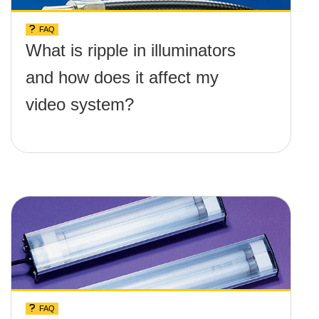
FAQ
What is ripple in illuminators
and how does it affect my
video system?
FAQ