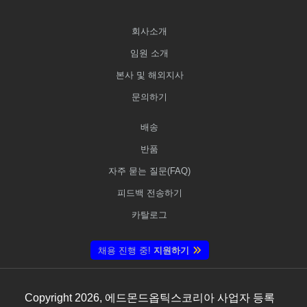
회사소개
임원 소개
본사 및 해외지사
문의하기
배송
반품
자주 묻는 질문(FAQ)
피드백 전송하기
카탈로그
채용 진행 중!
지원하기
Copyright
2026
, 에드몬드옵틱스코리아 사업자 등록