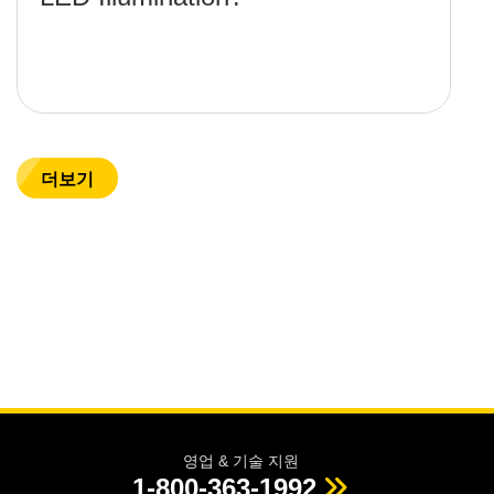
더보기
영업 & 기술 지원
1-800-363-1992