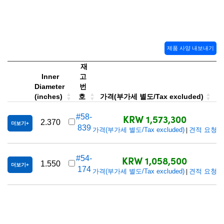
제품 사양 내보내기
재
Inner
고
Diameter
번
(inches)
호
가격(부가세 별도/Tax excluded)
KRW 1,573,300
#58-
2.370
더보기
839
가격(부가세 별도/Tax excluded)
견적 요청
|
KRW 1,058,500
#54-
1.550
더보기
174
가격(부가세 별도/Tax excluded)
견적 요청
|