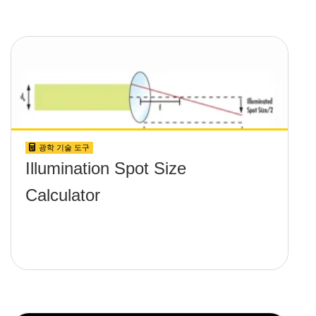
광학 기술 도구
Illumination Spot Size
Calculator