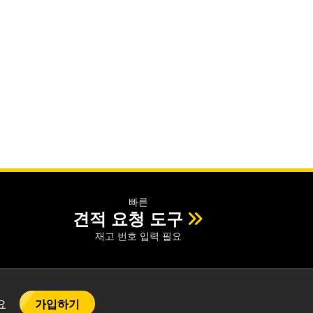
빠른
견적 요청 도구
재고 번호 입력 필요
가입하기
어요