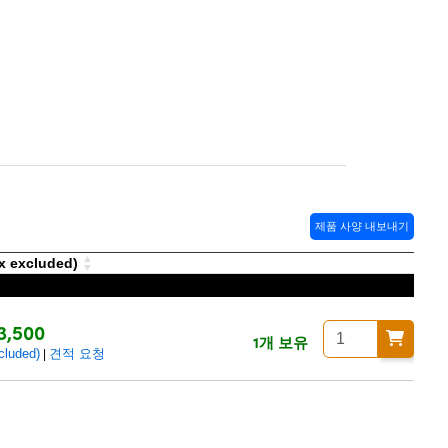
제품 사양 내보내기
excluded)
3,500
1개 보유
uded)
견적 요청
|