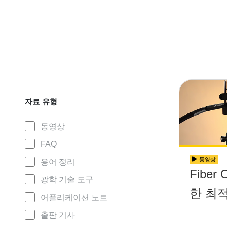
자료 유형
동영상
FAQ
동영상
용어 정리
Fiber
광학 기술 도구
한 최
어플리케이션 노트
출판 기사