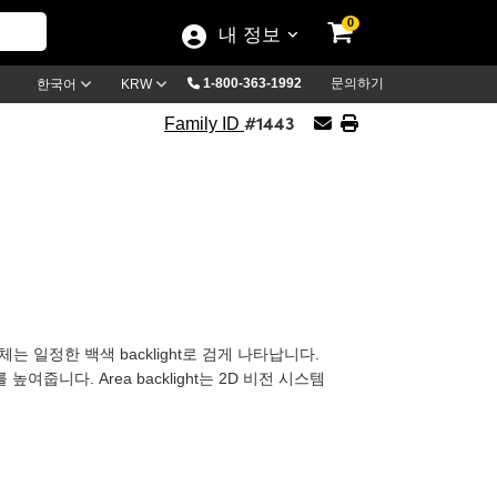
0
내 정보
1-800-363-1992
문의하기
한국어
KRW
#1443
Family ID
체는 일정한 백색 backlight로 검게 나타납니다.
여줍니다. Area backlight는 2D 비전 시스템