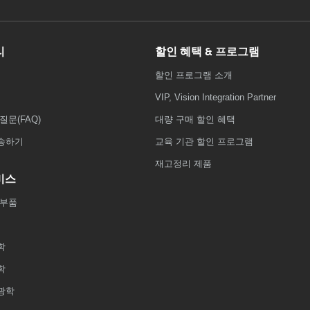
리
할인 혜택 & 프로그램
할인 프로그램 소개
VIP, Vision Integration Partner
질문(FAQ)
대량 구매 할인 혜택
송하기
교육 기관 할인 프로그램
재고정리 제품
비스
 부품
학
학
광학