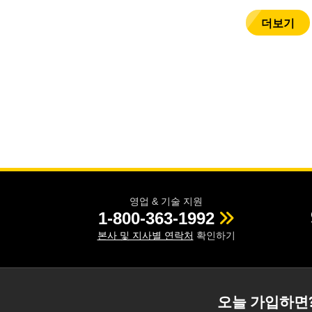
더보기
영업 & 기술 지원
1-800-363-1992
본사 및 지사별 연락처
확인하기
오늘 가입하면