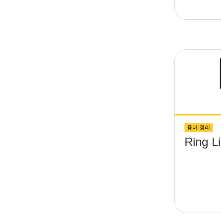
용어 정리
Ring L