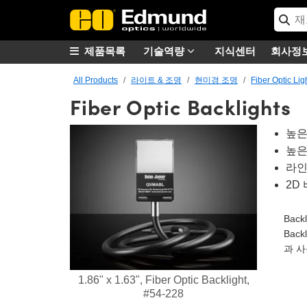
제품목록
기술역량
지식센터
회사정
All Products
라이트 & 조명
현미경 조명
Fiber Optic Lig
Fiber Optic Backlights
높은
높은
라인
2D
Bac
Bac
과 
1.86" x 1.63", Fiber Optic Backlight,
#54-228