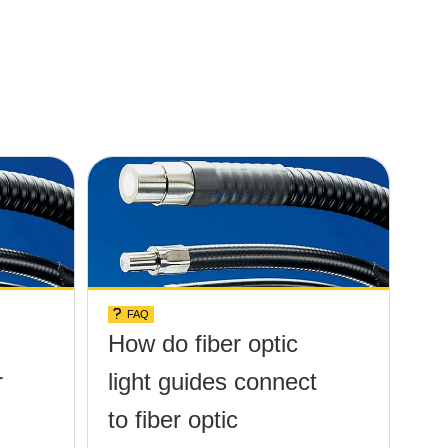
FAQ
How do fiber optic
r
light guides connect
to fiber optic