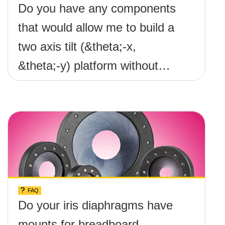
Do you have any components
that would allow me to build a
two axis tilt (&theta;-x,
&theta;-y) platform without
any screws protruding up
above the surface?
FAQ
Do your iris diaphragms have
mounts for breadboard