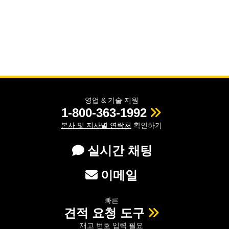
영업 & 기술 지원
1-800-363-1992
본사 및 지사별 연락처
확인하기
실시간 채팅
이메일
빠른
견적 요청 도구
재고 번호 입력 필요