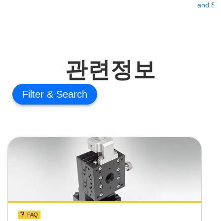
and Sli
관련정보
Filter
FAQ