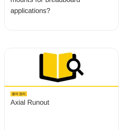
applications?
용어 정리
Axial Runout