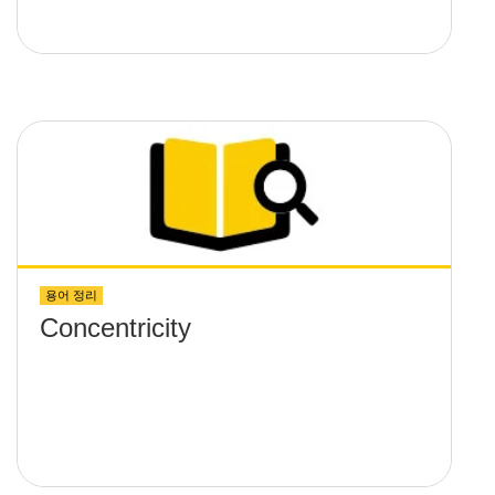
용어 정리
Concentricity