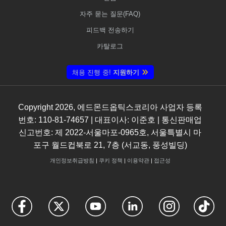
자주 묻는 질문(FAQ)
피드백 전송하기
카탈로그
채용 진행 중!
지원하기
Copyright
2026
, 에드몬드옵틱스코리아 사업자 등록
번호: 110-81-74657 | 대표이사: 이준호 | 통신판매업
신고번호: 제 2022-서울마포-0965호, 서울특별시 마
포구 월드컵북로 21, 7층 (서교동, 풍성빌딩)
개인정보취급방침
|
쿠키 정책
|
이용약관
|
접근성