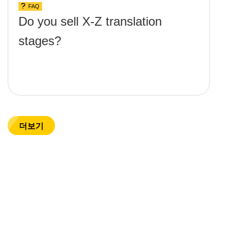
FAQ
Do you sell X-Z translation
stages?
더보기