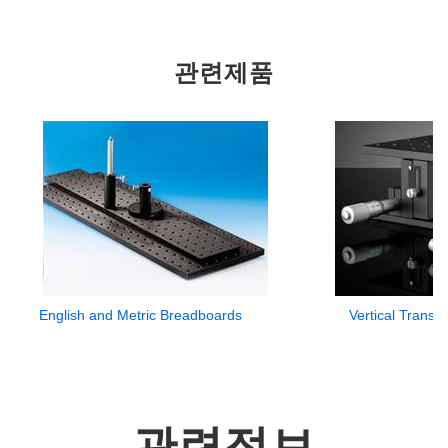
관련제품
English and Metric Breadboards
Vertical Transl
관련정보