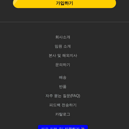
가입하기
회사소개
임원 소개
본사 및 해외지사
문의하기
배송
반품
자주 묻는 질문(FAQ)
피드백 전송하기
카탈로그