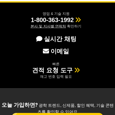
영업 & 기술 지원
1-800-363-1992
본사 및 지사별 연락처
확인하기
실시간 채팅
이메일
빠른
견적 요청 도구
재고 번호 입력 필요
오늘 가입하면?
광학 트렌드, 신제품, 할인 혜택, 기술 콘텐
츠를 확인할 수 있어요