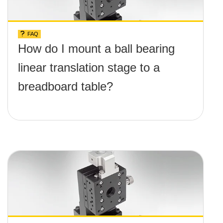
FAQ
How do I mount a ball bearing
linear translation stage to a
breadboard table?