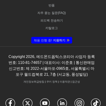
반품
자주 묻는 질문(FAQ)
피드백 전송하기
카탈로그
채용 진행 중!
지원하기
Copyright
2026
, 에드몬드옵틱스코리아 사업자 등록
번호: 110-81-74657 | 대표이사: 이준호 | 통신판매업
신고번호: 제 2022-서울마포-0965호, 서울특별시 마
포구 월드컵북로 21, 7층 (서교동, 풍성빌딩)
개인정보취급방침
|
쿠키 정책
|
이용약관
|
접근성