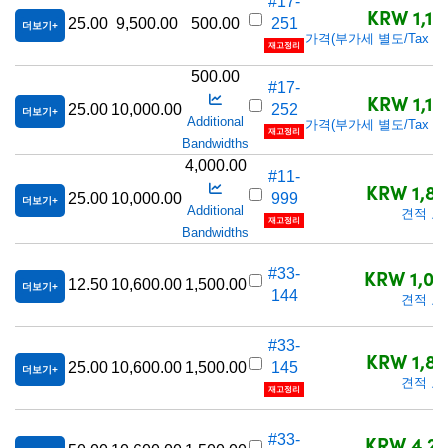
#17-
KRW 1,17
25.00
9,500.00
500.00
251
더보기
가격(부가세 별도/Tax exc
재고정리
500.00
#17-
KRW 1,17
25.00
10,000.00
252
더보기
Additional
가격(부가세 별도/Tax exc
재고정리
Bandwidths
4,000.00
#11-
KRW 1,87
25.00
10,000.00
999
더보기
Additional
견적 요
재고정리
Bandwidths
KRW 1,04
#33-
12.50
10,600.00
1,500.00
더보기
144
견적 요
#33-
KRW 1,87
25.00
10,600.00
1,500.00
145
더보기
견적 요
재고정리
KRW 4,27
#33-