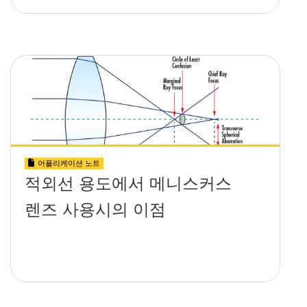
어플리케이션 노트
적외선 용도에서 메니스커스
렌즈 사용시의 이점