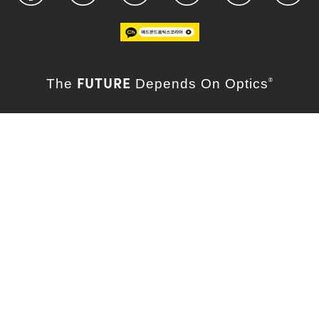
FUTURE
The
Depends On Optics
®