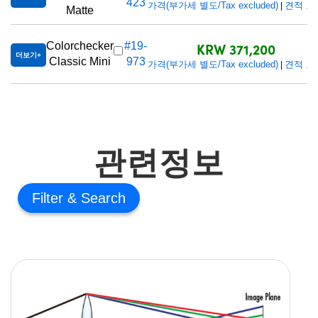
423
가격(부가세 별도/Tax excluded)
견적 요
|
Matte
KRW 371,200
Colorchecker
#19-
더보기
Classic Mini
973
가격(부가세 별도/Tax excluded)
견적 요
|
관련정보
Filter