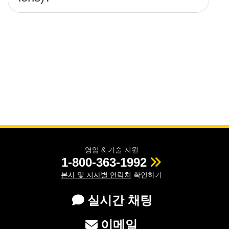
영업 & 기술 지원
1-800-363-1992
본사 및 지사별 연락처
확인하기
실시간 채팅
이메일