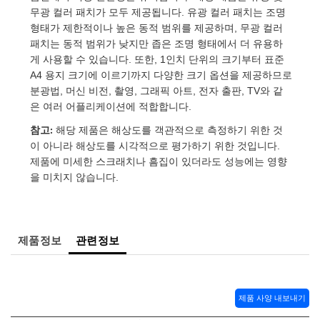
 Direct Microscopes
® Optical Components
무광 컬러 패치가 모두 제공됩니다. 유광 컬러 패치는 조명
형태가 제한적이나 높은 동적 범위를 제공하며, 무광 컬러
s
ion Labs™
패치는 동적 범위가 낮지만 좁은 조명 형태에서 더 유용하
게 사용할 수 있습니다. 또한, 1인치 단위의 크기부터 표준
scopy
A4 용지 크기에 이르기까지 다양한 크기 옵션을 제공하므로
분광법, 머신 비전, 촬영, 그래픽 아트, 전자 출판, TV와 같
ics
은 여러 어플리케이션에 적합합니다.
참고:
해당 제품은 해상도를 객관적으로 측정하기 위한 것
이 아니라 해상도를 시각적으로 평가하기 위한 것입니다.
n Gratings™
제품에 미세한 스크래치나 흠집이 있더라도 성능에는 영향
을 미치지 않습니다.
AX
tical Components
제품정보
관련정보
Innovations (UFI)
제품 사양 내보내기