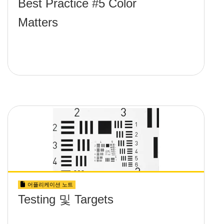
Best Practice #5 Color
Matters
어플리케이션 노트
Testing 및 Targets