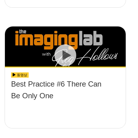
동영상
Best Practice #6 There Can
Be Only One