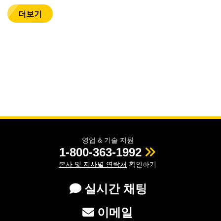
더보기
영업 & 기술 지원
1-800-363-1992
본사 및 지사별 연락처
확인하기
실시간 채팅
이메일