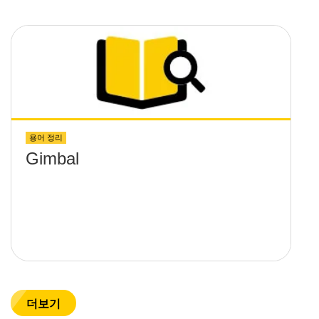
용어 정리
Gimbal
더보기