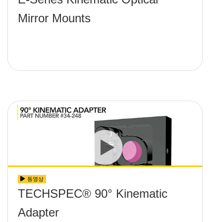
Mirror Mounts
동영상
TECHSPEC® 90° Kinematic
Adapter