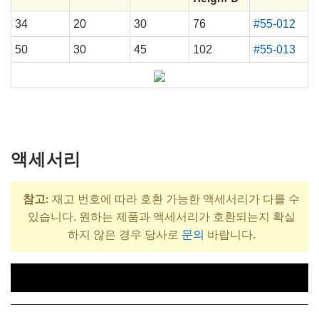
34
20
30
76
#55-012
50
30
45
102
#55-013
액세서리
참고:
재고 번호에 따라 호환 가능한 액세서리가 다를 수
있습니다. 원하는 제품과 액세서리가 호환되는지 확실
하지 않은 경우 당사로
문의
바랍니다.
제목
재고 번호