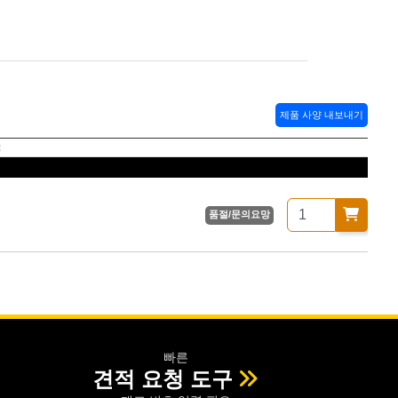
제품 사양 내보내기
품절/문의요망
빠른
견적 요청 도구