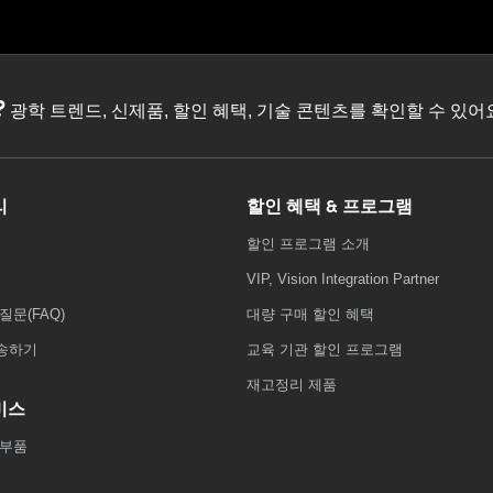
?
광학 트렌드, 신제품, 할인 혜택, 기술 콘텐츠를 확인할 수 있
리
할인 혜택 & 프로그램
할인 프로그램 소개
VIP, Vision Integration Partner
질문(FAQ)
대량 구매 할인 혜택
송하기
교육 기관 할인 프로그램
재고정리 제품
비스
 부품