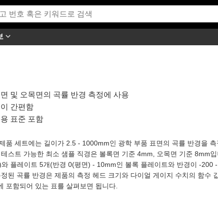
보
면 및 오목면의 곡률 반경 측정에 사용
이 간편함
용 표준 포함
제품 세트에는 길이가 2.5 - 1000mm인 광학 부품 표면의 곡률 반경을
 테스트 가능한 최소 샘플 직경은 볼록면 기준 4mm, 오목면 기준 8mm입니
)와 플레이트 5개(반경 0(평면) - 10mm인 볼록 플레이트와 반경이 -200
측정된 곡률 반경은 제품의 측정 헤드 크기와 다이얼 게이지 수치의 함수
에 포함되어 있는 표를 살펴보면 됩니다.