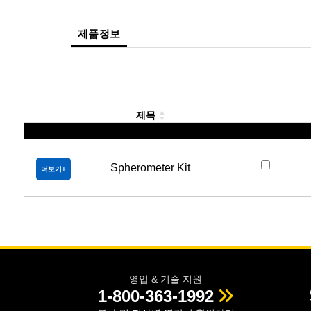
제품정보
제목
Spherometer Kit
더보기
영업 & 기술 지원
1-800-363-1992