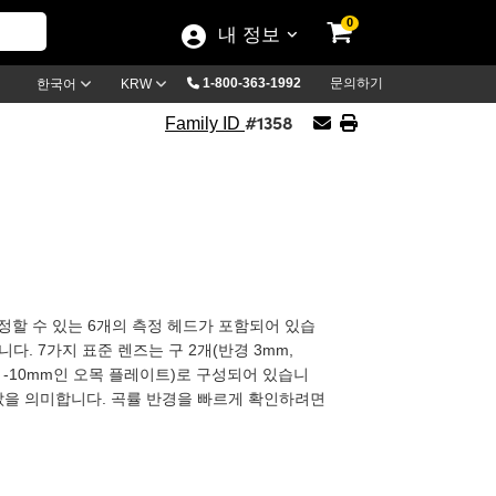
0
내 정보
1-800-363-1992
문의하기
한국어
KRW
#1358
Family ID
 측정할 수 있는 6개의 측정 헤드가 포함되어 있습
다. 7가지 표준 렌즈는 구 2개(반경 3mm,
 - -10mm인 오목 플레이트)로 구성되어 있습니
 값을 의미합니다. 곡률 반경을 빠르게 확인하려면