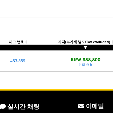
재고 번호
가격(부가세 별도/Tax excluded)
KRW 688,800
#53-859
견적 요청
이메일
실시간 채팅