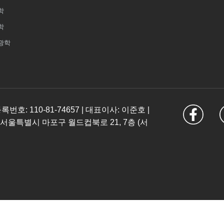
학
학
광학
: 110-81-74657 | 대표이사: 이준호 |
 서울특별시 마포구 월드컵북로 21, 7층 (서