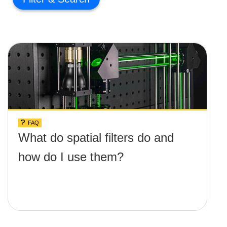
FAQ
What do spatial filters do and
how do I use them?