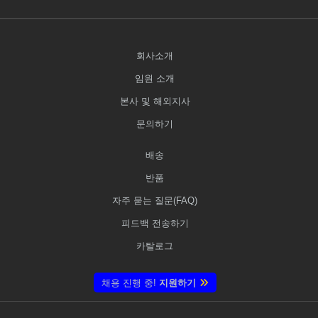
회사소개
임원 소개
본사 및 해외지사
문의하기
배송
반품
자주 묻는 질문(FAQ)
피드백 전송하기
카탈로그
채용 진행 중!
지원하기