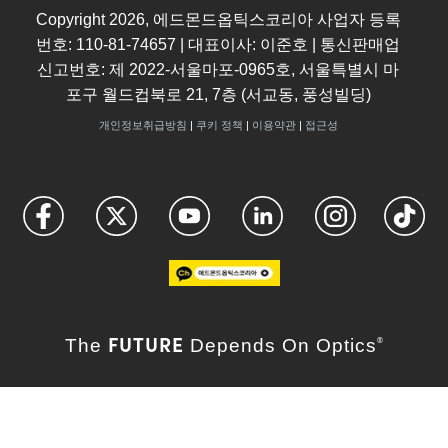
Copyright
2026
, 에드몬드옵틱스코리아 사업자 등록
번호: 110-81-74657 | 대표이사: 이준호 | 통신판매업
신고번호: 제 2022-서울마포-0965호, 서울특별시 마
포구 월드컵북로 21, 7층 (서교동, 풍성빌딩)
개인정보취급방침
|
쿠키 정책
|
이용약관
|
접근성
FUTURE
The
Depends On Optics
®