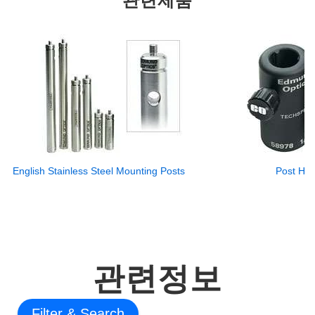
English Stainless Steel Mounting Posts
Post Hol
관련정보
Filter