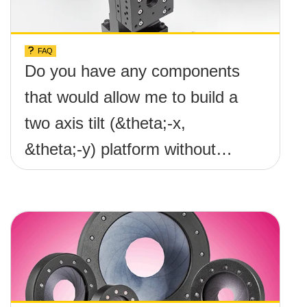
FAQ
Do you have any components
that would allow me to build a
two axis tilt (&theta;-x,
&theta;-y) platform without
any screws protruding up
above the surface?