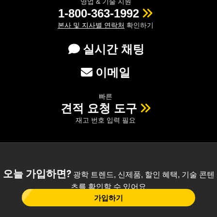
영업 & 기술 지원
1-800-363-1992
본사 및 지사별 연락처
확인하기
실시간 채팅
이메일
빠른
견적 요청 도구
재고 번호 입력 필요
오늘 가입하면?
광학 트렌드, 신제품, 할인 혜택, 기술 콘텐
츠를 확인할 수 있어요
가입하기