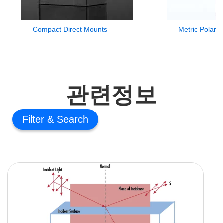
Compact Direct Mounts
Metric Polari
관련정보
Filter