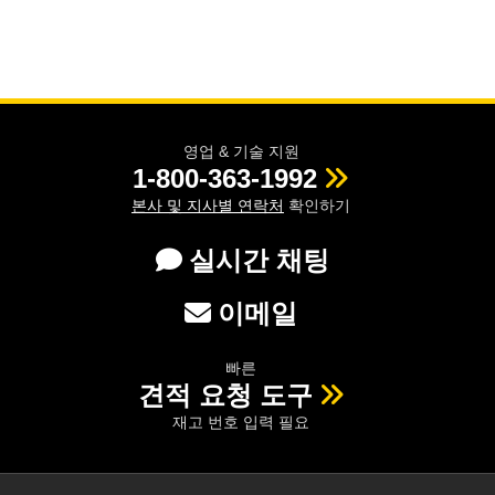
영업 & 기술 지원
1-800-363-1992
본사 및 지사별 연락처
확인하기
실시간 채팅
이메일
빠른
견적 요청 도구
재고 번호 입력 필요