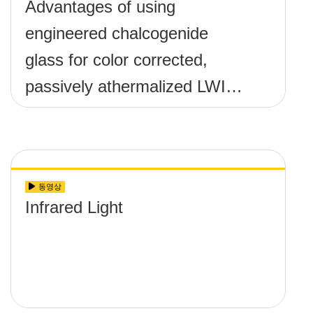
Advantages of using
engineered chalcogenide
glass for color corrected,
passively athermalized LWIR
imaging systems
동영상
Infrared Light