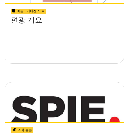
어플리케이션 노트
편광 개요
과학 논문