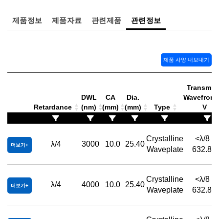
제품정보
제품자료
관련제품
관련정보
제품 사양 내보내기
Transmitt
DWL
CA
Dia.
Wavefront,
Retardance
(nm)
(mm)
(mm)
Type
V
Crystalline
<λ/8 
λ/4
3000
10.0
25.40
더보기
Waveplate
632.8n
Crystalline
<λ/8 
λ/4
4000
10.0
25.40
더보기
Waveplate
632.8n