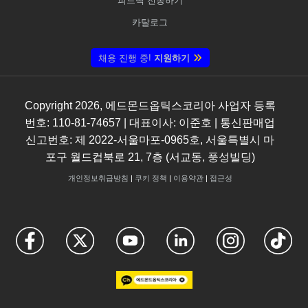
피드백 전송하기
카탈로그
채용 진행 중!
지원하기
Copyright
2026
, 에드몬드옵틱스코리아 사업자 등록
번호: 110-81-74657 | 대표이사: 이준호 | 통신판매업
신고번호: 제 2022-서울마포-0965호, 서울특별시 마
포구 월드컵북로 21, 7층 (서교동, 풍성빌딩)
개인정보취급방침
|
쿠키 정책
|
이용약관
|
접근성