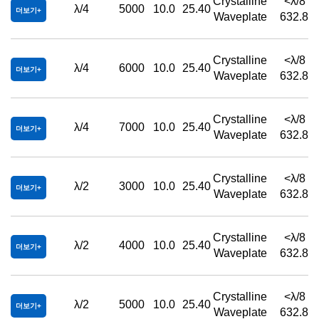
Crystalline
<λ/8 
λ/4
5000
10.0
25.40
더보기
Waveplate
632.8n
Crystalline
<λ/8 
λ/4
6000
10.0
25.40
더보기
Waveplate
632.8n
Crystalline
<λ/8 
λ/4
7000
10.0
25.40
더보기
Waveplate
632.8n
Crystalline
<λ/8 
λ/2
3000
10.0
25.40
더보기
Waveplate
632.8n
Crystalline
<λ/8 
λ/2
4000
10.0
25.40
더보기
Waveplate
632.8n
Crystalline
<λ/8 
λ/2
5000
10.0
25.40
더보기
Waveplate
632.8n