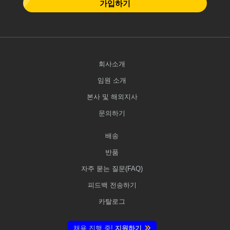
가입하기
회사소개
임원 소개
본사 및 해외지사
문의하기
배송
반품
자주 묻는 질문(FAQ)
피드백 전송하기
카탈로그
채용 진행 중!
지원하기