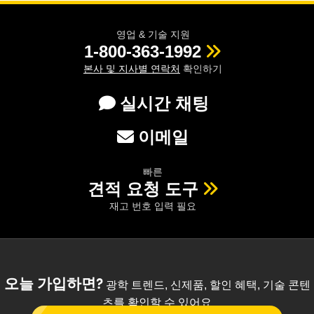
영업 & 기술 지원
1-800-363-1992
본사 및 지사별 연락처
확인하기
실시간 채팅
이메일
빠른
견적 요청 도구
재고 번호 입력 필요
오늘 가입하면?
광학 트렌드, 신제품, 할인 혜택, 기술 콘텐
츠를 확인할 수 있어요