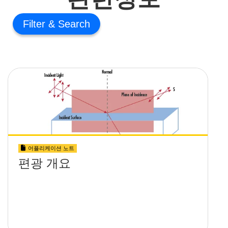
Filter
어플리케이션 노트
편광 개요