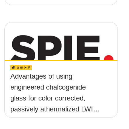
과학 논문
Advantages of using
engineered chalcogenide
glass for color corrected,
passively athermalized LWIR
imaging systems