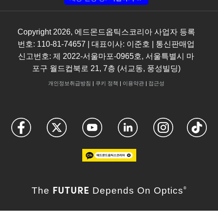
Copyright
2026
, 에드몬드옵틱스코리아 사업자 등록
번호: 110-81-74657 | 대표이사: 이준호 | 통신판매업
신고번호: 제 2022-서울마포-0965호, 서울특별시 마
포구 월드컵북로 21, 7층 (서교동, 풍성빌딩)
개인정보취급방침
|
쿠키 정책
|
이용약관
|
접근성
FUTURE
The
Depends On Optics
®