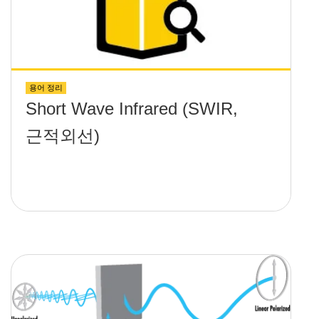
용어 정리
Short Wave Infrared (SWIR,
근적외선)