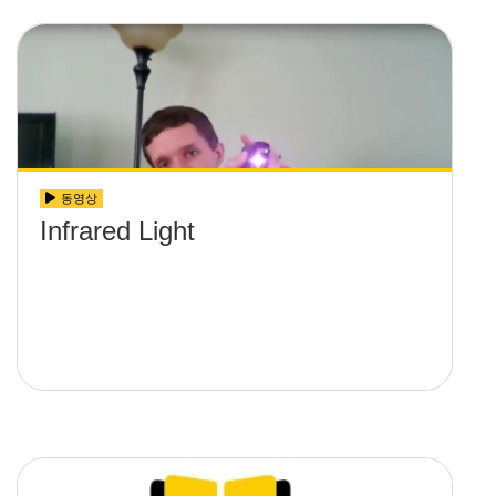
동영상
Infrared Light