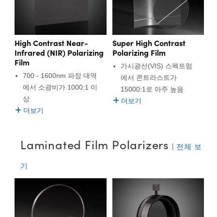
High Contrast Near-
Super High Contrast
Infrared (NIR) Polarizing
Polarizing Film
Film
가시광선(VIS) 스펙트럼
700 - 1600nm 파장 대역
에서 콘트라스트가
에서 소광비가 1000:1 이
15000:1로 아주 높음
상
더보기
더보기
Laminated Film Polarizers
|
전체 보
기