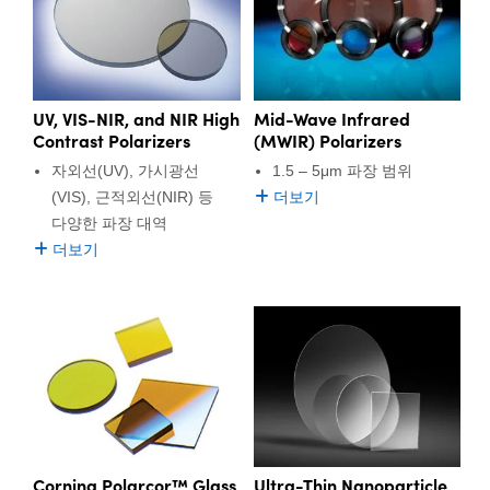
UV, VIS-NIR, and NIR High
Mid-Wave Infrared
Contrast Polarizers
(MWIR) Polarizers
자외선(UV), 가시광선
1.5 – 5μm 파장 범위
(VIS), 근적외선(NIR) 등
더보기
다양한 파장 대역
더보기
Corning Polarcor™ Glass
Ultra-Thin Nanoparticle