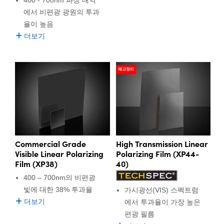
에서 비편광 광원의 투과
율이 높음
더보기
재고정리
Commercial Grade
High Transmission Linear
Visible Linear Polarizing
Polarizing Film (XP44-
Film (XP38)
40)
400 – 700nm의 비편광
빛에 대한 38% 투과율
가시광선(VIS) 스펙트럼
더보기
에서 투과율이 가장 높은
편광 필름