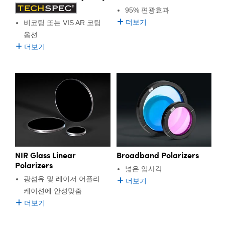
95% 편광효과
더보기
비코팅 또는 VIS AR 코팅
옵션
더보기
NIR Glass Linear
Broadband Polarizers
Polarizers
넓은 입사각
광섬유 및 레이저 어플리
더보기
케이션에 안성맞춤
더보기