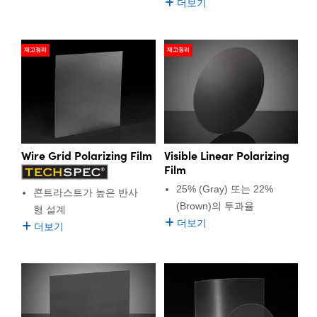
더보기
재고정리
재고정리
Wire Grid Polarizing Film
Visible Linear Polarizing
Film
25% (Gray) 또는 22%
콘트라스트가 높은 반사
(Brown)의 투과율
형 설계
더보기
더보기