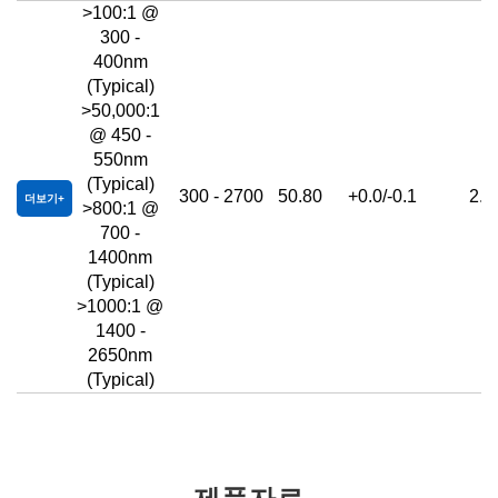
>100:1 @
300 -
400nm
(Typical)
>50,000:1
@ 450 -
550nm
(Typical)
300 - 2700
50.80
+0.0/-0.1
2.5
더보기
>800:1 @
700 -
1400nm
(Typical)
>1000:1 @
1400 -
2650nm
(Typical)
제품자료