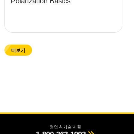
Polarization Basics
더보기
영업 & 기술 지원