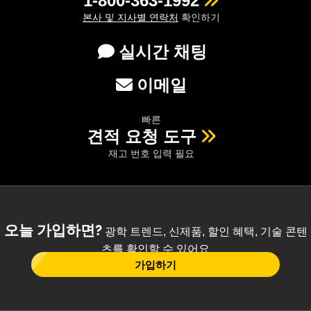
1-800-363-1992
본사 및 지사별 연락처
확인하기
실시간 채팅
이메일
빠른
견적 요청 도구
재고 번호 입력 필요
오늘 가입하면?
광학 트렌드, 신제품, 할인 혜택, 기술 콘텐
츠를 확인할 수 있어요
가입하기