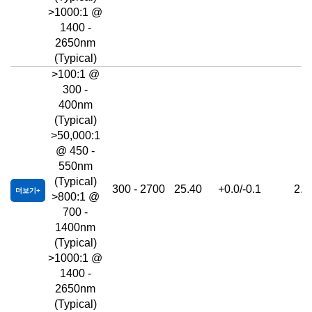
>1000:1 @
1400 -
2650nm
(Typical)
>100:1 @
300 -
400nm
(Typical)
>50,000:1
@ 450 -
550nm
(Typical)
300 - 2700
25.40
+0.0/-0.1
2.5
더보기
>800:1 @
700 -
1400nm
(Typical)
>1000:1 @
1400 -
2650nm
(Typical)