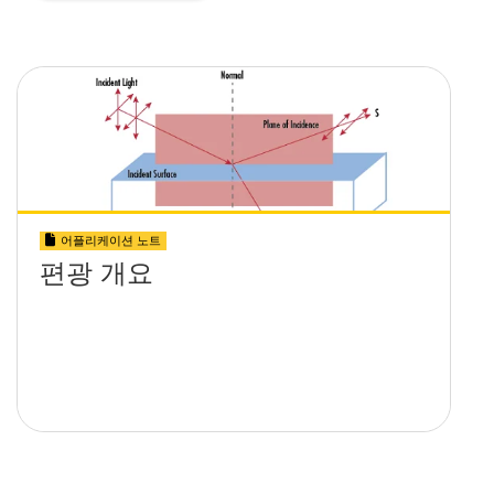
어플리케이션 노트
편광 개요