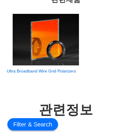
Ultra Broadband Wire Grid Polarizers
관련정보
Filter