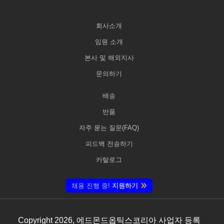
회사소개
임원 소개
본사 및 해외지사
문의하기
배송
반품
자주 묻는 질문(FAQ)
피드백 전송하기
카탈로그
채용 진행 중!
지원하기
Copyright
2026
, 에드몬드옵틱스코리아 사업자 등록