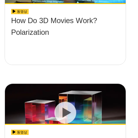
동영상
How Do 3D Movies Work?
Polarization
동영상