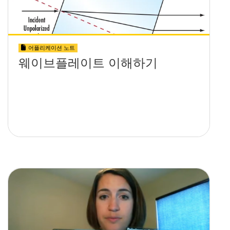
어플리케이션 노트
웨이브플레이트 이해하기