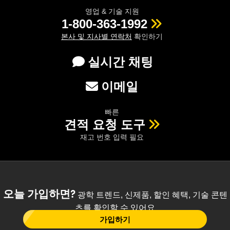
영업 & 기술 지원
1-800-363-1992
본사 및 지사별 연락처
확인하기
실시간 채팅
이메일
빠른
견적 요청 도구
재고 번호 입력 필요
오늘 가입하면?
광학 트렌드, 신제품, 할인 혜택, 기술 콘텐
츠를 확인할 수 있어요
가입하기