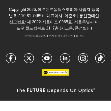
Copyright
2026
, 에드몬드옵틱스코리아 사업자 등록
번호: 110-81-74657 | 대표이사: 이준호 | 통신판매업
신고번호: 제 2022-서울마포-0965호, 서울특별시 마
포구 월드컵북로 21, 7층 (서교동, 풍성빌딩)
개인정보취급방침
|
쿠키 정책
|
이용약관
|
접근성
FUTURE
The
Depends On Optics
®