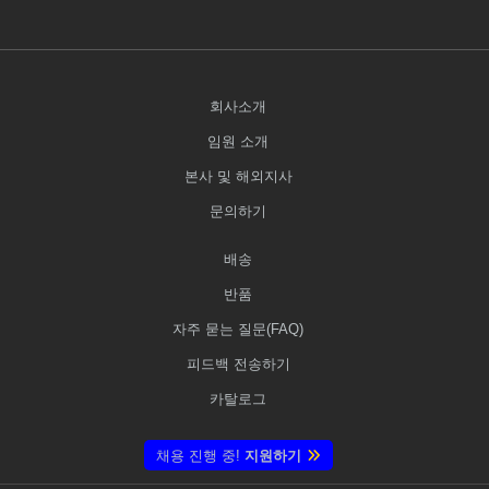
회사소개
임원 소개
본사 및 해외지사
문의하기
배송
반품
자주 묻는 질문(FAQ)
피드백 전송하기
카탈로그
채용 진행 중!
지원하기