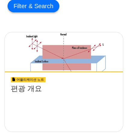
Filter
어플리케이션 노트
편광 개요