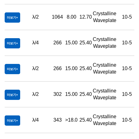
Crystalline
λ/2
1064
8.00
12.70
10-5
더보기
Waveplate
Crystalline
λ/4
266
15.00
25.40
10-5
더보기
Waveplate
Crystalline
λ/2
266
15.00
25.40
10-5
더보기
Waveplate
Crystalline
λ/2
302
15.00
25.40
10-5
더보기
Waveplate
Crystalline
λ/4
343
>18.0
25.40
10-5
더보기
Waveplate