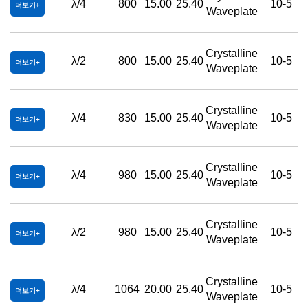
λ/4
800
15.00
25.40
10-5
더보기
Waveplate
Crystalline
λ/2
800
15.00
25.40
10-5
더보기
Waveplate
Crystalline
λ/4
830
15.00
25.40
10-5
더보기
Waveplate
Crystalline
λ/4
980
15.00
25.40
10-5
더보기
Waveplate
Crystalline
λ/2
980
15.00
25.40
10-5
더보기
Waveplate
Crystalline
λ/4
1064
20.00
25.40
10-5
더보기
Waveplate