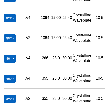
Waveplate
Crystalline
λ/4
1064
15.00
25.40
10-5
더보기
Waveplate
Crystalline
λ/2
1064
15.00
25.40
10-5
더보기
Waveplate
Crystalline
λ/4
266
23.0
30.00
10-5
더보기
Waveplate
Crystalline
λ/4
355
23.0
30.00
10-5
더보기
Waveplate
Crystalline
λ/2
355
23.0
30.00
10-5
더보기
Waveplate