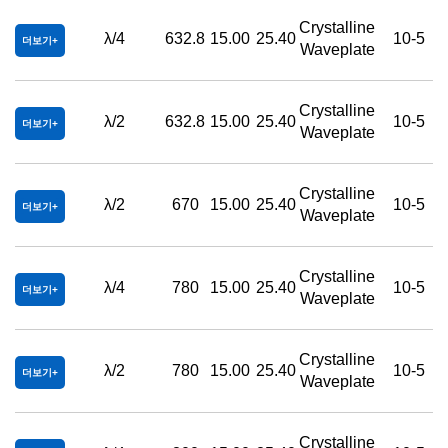
Crystalline
λ/4
632.8
15.00
25.40
10-5
더보기
Waveplate
Crystalline
λ/2
632.8
15.00
25.40
10-5
더보기
Waveplate
Crystalline
λ/2
670
15.00
25.40
10-5
더보기
Waveplate
Crystalline
λ/4
780
15.00
25.40
10-5
더보기
Waveplate
Crystalline
λ/2
780
15.00
25.40
10-5
더보기
Waveplate
Crystalline