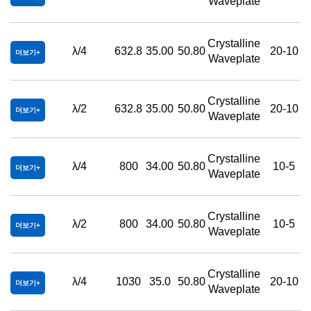
Waveplate
Crystalline
λ/4
632.8
35.00
50.80
20-10
더보기
Waveplate
Crystalline
λ/2
632.8
35.00
50.80
20-10
더보기
Waveplate
Crystalline
λ/4
800
34.00
50.80
10-5
더보기
Waveplate
Crystalline
λ/2
800
34.00
50.80
10-5
더보기
Waveplate
Crystalline
λ/4
1030
35.0
50.80
20-10
더보기
Waveplate