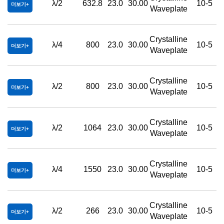
λ/2
632.8
23.0
30.00
10-5
더보기
Waveplate
Crystalline
λ/4
800
23.0
30.00
10-5
더보기
Waveplate
Crystalline
λ/2
800
23.0
30.00
10-5
더보기
Waveplate
Crystalline
λ/2
1064
23.0
30.00
10-5
더보기
Waveplate
Crystalline
λ/4
1550
23.0
30.00
10-5
더보기
Waveplate
Crystalline
λ/2
266
23.0
30.00
10-5
더보기
Waveplate