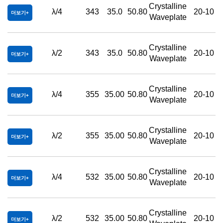
Crystalline
λ/4
343
35.0
50.80
20-10
더보기
Waveplate
Crystalline
λ/2
343
35.0
50.80
20-10
더보기
Waveplate
Crystalline
λ/4
355
35.00
50.80
20-10
더보기
Waveplate
Crystalline
λ/2
355
35.00
50.80
20-10
더보기
Waveplate
Crystalline
λ/4
532
35.00
50.80
20-10
더보기
Waveplate
Crystalline
λ/2
532
35.00
50.80
20-10
더보기