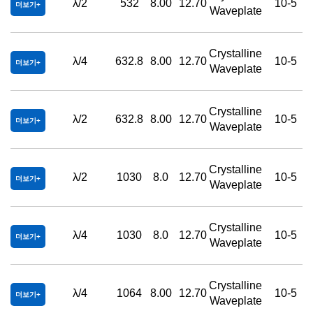
λ/2
532
8.00
12.70
10-5
더보기
Waveplate
Crystalline
λ/4
632.8
8.00
12.70
10-5
더보기
Waveplate
Crystalline
λ/2
632.8
8.00
12.70
10-5
더보기
Waveplate
Crystalline
λ/2
1030
8.0
12.70
10-5
더보기
Waveplate
Crystalline
λ/4
1030
8.0
12.70
10-5
더보기
Waveplate
Crystalline
λ/4
1064
8.00
12.70
10-5
더보기
Waveplate