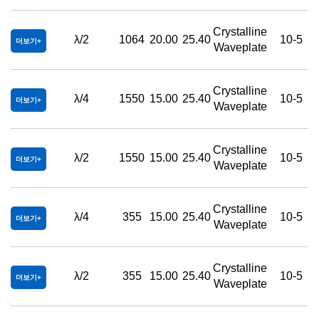
Crystalline
λ/2
1064
20.00
25.40
10-5
더보기
Waveplate
Crystalline
λ/4
1550
15.00
25.40
10-5
더보기
Waveplate
Crystalline
λ/2
1550
15.00
25.40
10-5
더보기
Waveplate
Crystalline
λ/4
355
15.00
25.40
10-5
더보기
Waveplate
Crystalline
λ/2
355
15.00
25.40
10-5
더보기
Waveplate