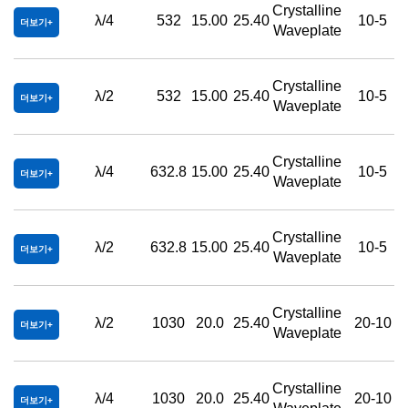
Crystalline
λ/4
532
15.00
25.40
10-5
더보기
Waveplate
Crystalline
λ/2
532
15.00
25.40
10-5
더보기
Waveplate
Crystalline
λ/4
632.8
15.00
25.40
10-5
더보기
Waveplate
Crystalline
λ/2
632.8
15.00
25.40
10-5
더보기
Waveplate
Crystalline
λ/2
1030
20.0
25.40
20-10
더보기
Waveplate
Crystalline
λ/4
1030
20.0
25.40
20-10
더보기