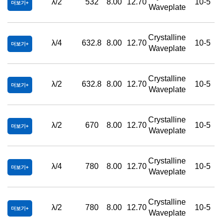
λ/2
532
8.00
12.70
10-5
더보기
Waveplate
Crystalline
λ/4
632.8
8.00
12.70
10-5
더보기
Waveplate
Crystalline
λ/2
632.8
8.00
12.70
10-5
더보기
Waveplate
Crystalline
λ/2
670
8.00
12.70
10-5
더보기
Waveplate
Crystalline
λ/4
780
8.00
12.70
10-5
더보기
Waveplate
Crystalline
λ/2
780
8.00
12.70
10-5
더보기
Waveplate