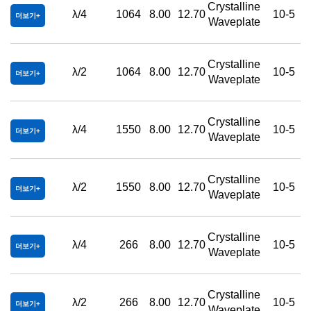
Crystalline
λ/4
1064
8.00
12.70
10-5
더보기
Waveplate
Crystalline
λ/2
1064
8.00
12.70
10-5
더보기
Waveplate
Crystalline
λ/4
1550
8.00
12.70
10-5
더보기
Waveplate
Crystalline
λ/2
1550
8.00
12.70
10-5
더보기
Waveplate
Crystalline
λ/4
266
8.00
12.70
10-5
더보기
Waveplate
Crystalline
λ/2
266
8.00
12.70
10-5
더보기
Waveplate