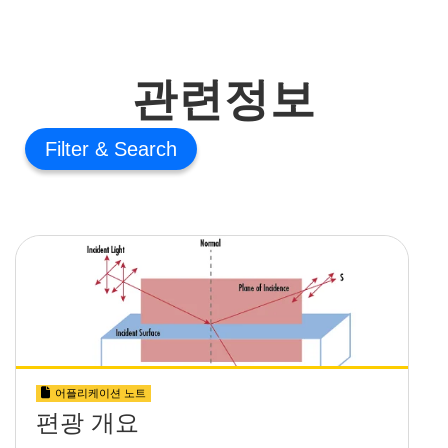
관련정보
Filter
어플리케이션 노트
편광 개요