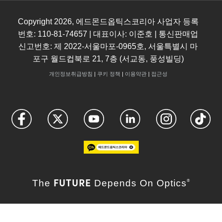
Copyright
2026
, 에드몬드옵틱스코리아 사업자 등록
번호: 110-81-74657 | 대표이사: 이준호 | 통신판매업
신고번호: 제 2022-서울마포-0965호, 서울특별시 마
포구 월드컵북로 21, 7층 (서교동, 풍성빌딩)
개인정보취급방침
|
쿠키 정책
|
이용약관
|
접근성
FUTURE
The
Depends On Optics
®