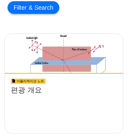
Filter
어플리케이션 노트
편광 개요