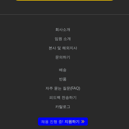
회사소개
임원 소개
본사 및 해외지사
문의하기
배송
반품
자주 묻는 질문(FAQ)
피드백 전송하기
카탈로그
채용 진행 중!
지원하기