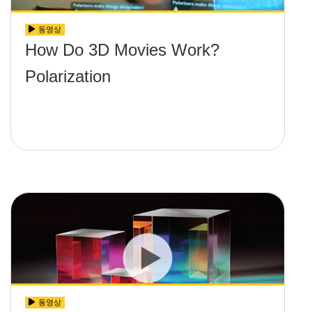
동영상
How Do 3D Movies Work?
Polarization
동영상