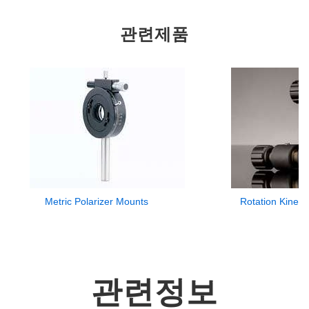
관련제품
Metric Polarizer Mounts
Rotation Kinem
관련정보