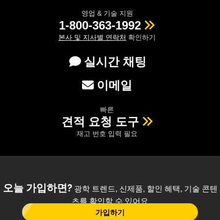
영업 & 기술 지원
1-800-363-1992
본사 및 지사별 연락처
확인하기
실시간 채팅
이메일
빠른
견적 요청 도구
재고 번호 입력 필요
오늘 가입하면?
광학 트렌드, 신제품, 할인 혜택, 기술 콘텐
츠를 확인할 수 있어요
가입하기