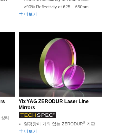
>90% Reflectivity at 625 – 650nm
더보기
ors
Yb:YAG ZERODUR Laser Line
Mirrors
 상태
®
열팽창이 거의 없는 ZERODUR
기판
더보기