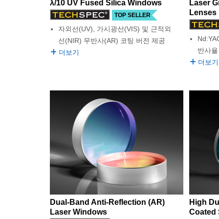
λ/10 UV Fused Silica Windows
Laser G
Lenses
TOP SELLER
자외선(UV), 가시광선(VIS) 및 근적외
Nd:Y
선(NIR) 무반사(AR) 코팅 버전 제공
반사율
더보기
더보기
Dual-Band Anti-Reflection (AR)
High Dur
Laser Windows
Coated