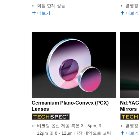
회절 한계 성능
열팽창이
더보기
더보기
Germanium Plano-Convex (PCX)
Nd:YAG
Lenses
Mirrors
비코팅 옵션 제공 혹은 3 - 5µm, 3 -
열팽창이
12µm 및 8 - 12µm 파장 대역으로 코팅
더보기