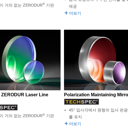
®
 거의 없는 ZERODUR
기판
제공
더보기
 ZERODUR Laser Line
Polarization Maintaining Mirr
45° 입사각에서 원형의 입사 편광
®
 거의 없는 ZERODUR
기판
를 유지
더보기