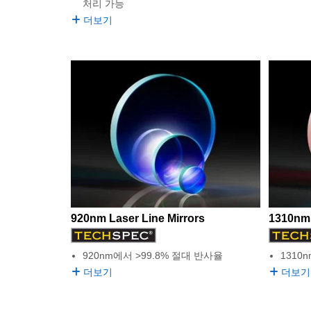
처리 가능
더보기
920nm Laser Line Mirrors
1310nm 
920nm에서 >99.8% 절대 반사율
1310
더보기
더보기