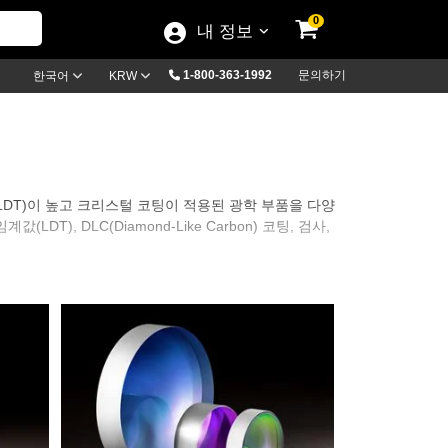
0
내 정보
1-800-363-1992
문의하기
한국어
KRW
DT)이 높고 크리스털 코팅이 적용된 광학 부품을 다양
, DLC(Diamond-Like Carbon) 코팅, 검사,