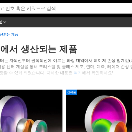
보
산되는 제품
에서 생산되는 제품
는 자외선부터 원적외선에 이르는 파장 대역에서 레이저 손상 임계값(L
개설을 통해 크리스털 및 글래스 제조, 연마, 계측, 레이저 손상 임계값(LDT)
확장할 수 있게 되었습니다. 자세한 내용은
여기
에서 확인하세요!
이저 광학 제조 허브 웹사이트
에서 확인하실 수 있습니다!
신제품