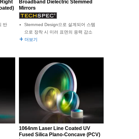
 Right
Broadband Dielectric Stemmed
oated)
Mirrors
의 반
Stemmed Design으로 설계되어 스템
으로 장착 시 미러 표면의 응력 감소
더보기
1064nm Laser Line Coated UV
Fused Silica Plano-Concave (PCV)