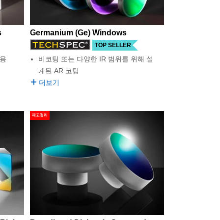
s
Germanium (Ge) Windows
TOP SELLER
사용
비코팅 또는 다양한 IR 범위를 위해 설
계된 AR 코팅
더보기
재고정리