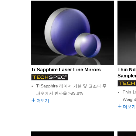
Ti:Sapphire Laser Line Mirrors
Thin Nd
Sample
Ti:Sapphire 레이저 기본 및 고조파 주
Thin 1
파수에서 반사율 >99.8%
Weight
더보기
더보기