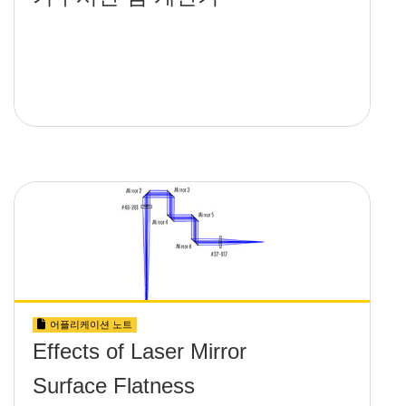
어플리케이션 노트
Effects of Laser Mirror
Surface Flatness