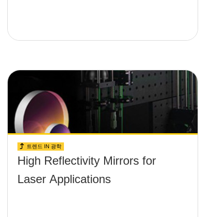
트렌드 IN 광학
High Reflectivity Mirrors for
Laser Applications