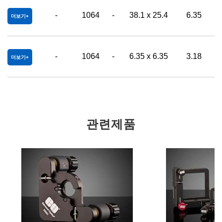
-
1064
-
38.1 x 25.4
6.35
0
더보기
-
1064
-
6.35 x 6.35
3.18
0
더보기
관련제품