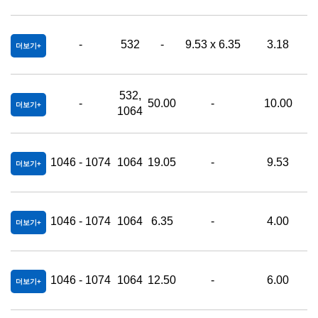
-
532
-
9.53 x 6.35
3.18
0
더보기
532,
-
50.00
-
10.00
더보기
1064
1046 - 1074
1064
19.05
-
9.53
더보기
1046 - 1074
1064
6.35
-
4.00
더보기
1046 - 1074
1064
12.50
-
6.00
더보기