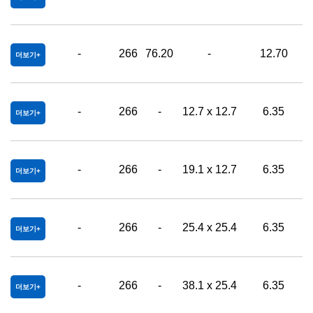
-
266
76.20
-
12.70
0
더보기
-
266
-
12.7 x 12.7
6.35
0
더보기
-
266
-
19.1 x 12.7
6.35
0
더보기
-
266
-
25.4 x 25.4
6.35
0
더보기
-
266
-
38.1 x 25.4
6.35
0
더보기