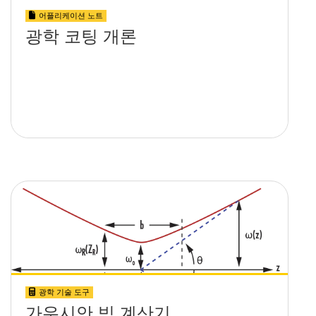
어플리케이션 노트
광학 코팅 개론
광학 기술 도구
가우시안 빔 계산기