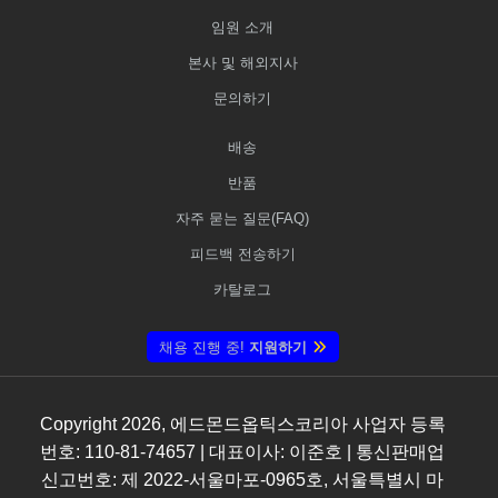
임원 소개
본사 및 해외지사
문의하기
배송
반품
자주 묻는 질문(FAQ)
피드백 전송하기
카탈로그
채용 진행 중!
지원하기
Copyright
2026
, 에드몬드옵틱스코리아 사업자 등록
번호: 110-81-74657 | 대표이사: 이준호 | 통신판매업
신고번호: 제 2022-서울마포-0965호, 서울특별시 마