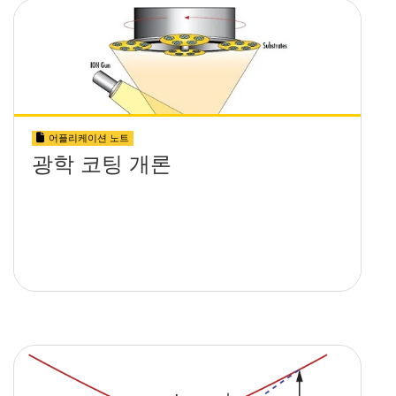
어플리케이션 노트
광학 코팅 개론