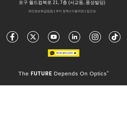
포구 월드컵북로 21, 7층 (서교동, 풍성빌딩)
개인정보취급방침
|
쿠키 정책
|
이용약관
|
접근성
FUTURE
The
Depends On Optics
®