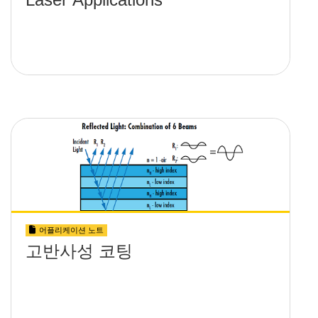
어플리케이션 노트
고반사성 코팅