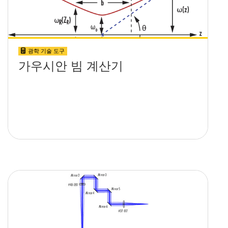
광학 기술 도구
가우시안 빔 계산기