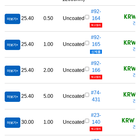
#92-
KRW 7
25.40
0.50
Uncoated
164
더보기
견적
재고정리
#92-
KRW 7
25.40
1.00
Uncoated
165
더보기
견적
신제품
#92-
KRW 8
25.40
2.00
Uncoated
166
더보기
견적
재고정리
KRW 8
#74-
25.40
5.00
Uncoated
더보기
431
견적
#23-
KRW 1,
30.00
1.00
Uncoated
140
더보기
견적
재고정리