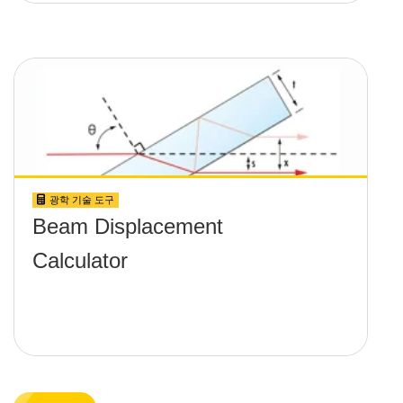
광학 기술 도구
Beam Displacement
Calculator