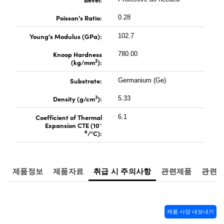
Poisson's Ratio:
0.28
Young's Modulus (GPa):
102.7
Knoop Hardness
780.00
2
(kg/mm
):
Substrate:
Germanium (Ge)
3
Density (g/cm
):
5.33
Coefficient of Thermal
6.1
-
Expansion CTE (10
6
/°C):
제품정보
제품자료
취급 시 주의사항
관련제품
관련
제품 사양 내보내기