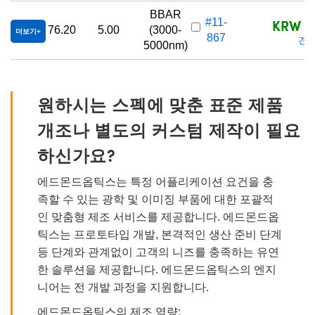
BBAR
KRW 9,
#11-
76.20
5.00
(3000-
더보기
867
견적
5000nm)
원하시는 스펙에 맞춘 표준 제품
개조나 별도의 커스텀 제작이 필요
하신가요?
에드몬드옵틱스는 특정 어플리케이션 요건을 충
족할 수 있는 광학 및 이미징 부품에 대한 포괄적
인 맞춤형 제조 서비스를 제공합니다. 에드몬드옵
틱스는 프로토타입 개발, 본격적인 생산 준비 단계
등 단계와 관계없이 고객의 니즈를 충족하는 유연
한 솔루션을 제공합니다. 에드몬드옵틱스의 엔지
니어는 전 개발 과정을 지원합니다.
에드몬드옵틱스의 제조 역량: