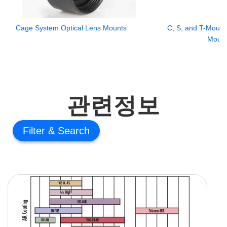
Cage System Optical Lens Mounts
C, S, and T-Mount 
Moun
관련정보
Filter