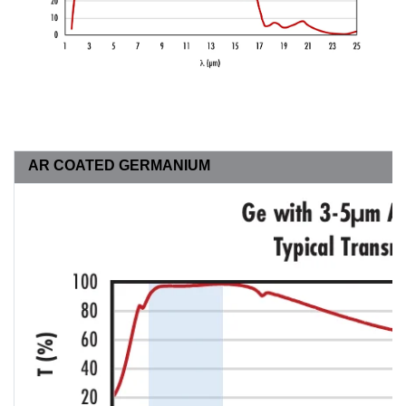
AR COATED GERMANIUM