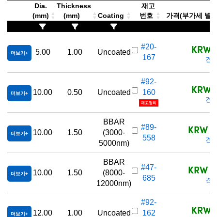
Dia.
Thickness
재고
(mm)
(mm)
Coating
번호
가격(부가세 별도/T
KRW 7
#20-
5.00
1.00
Uncoated
더보기
167
견적
#92-
KRW 5
10.00
0.50
Uncoated
160
더보기
견적
재고정리
BBAR
KRW 1,
#89-
10.00
1.50
(3000-
더보기
558
견적
5000nm)
BBAR
KRW 1,
#47-
10.00
1.50
(8000-
더보기
685
견적
12000nm)
#92-
KRW 5
12.00
1.00
Uncoated
162
더보기