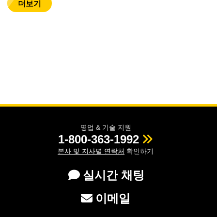
더보기
영업 & 기술 지원
1-800-363-1992
본사 및 지사별 연락처
확인하기
실시간 채팅
이메일