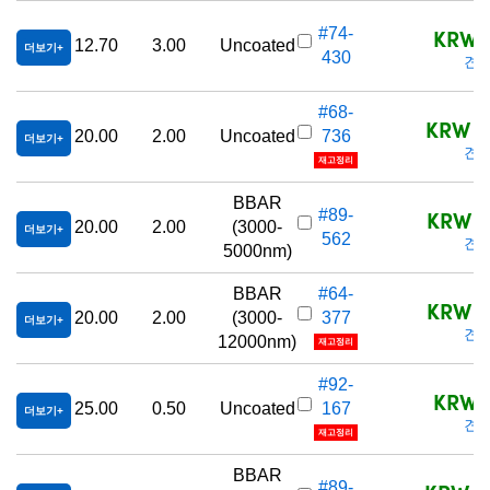
KRW 6
#74-
12.70
3.00
Uncoated
더보기
430
견적
#68-
KRW 1,
20.00
2.00
Uncoated
736
더보기
견적
재고정리
BBAR
KRW 1,
#89-
20.00
2.00
(3000-
더보기
562
견적
5000nm)
BBAR
#64-
KRW 1,
20.00
2.00
(3000-
377
더보기
견적
12000nm)
재고정리
#92-
KRW 7
25.00
0.50
Uncoated
167
더보기
견적
재고정리
BBAR
#89-