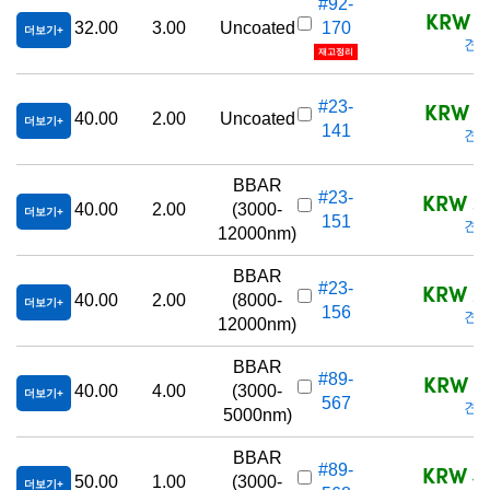
#92-
KRW 1,
32.00
3.00
Uncoated
170
더보기
견적
재고정리
KRW 2,
#23-
40.00
2.00
Uncoated
더보기
141
견적
BBAR
KRW 3,
#23-
40.00
2.00
(3000-
더보기
151
견적
12000nm)
BBAR
KRW 2,
#23-
40.00
2.00
(8000-
더보기
156
견적
12000nm)
BBAR
KRW 3,
#89-
40.00
4.00
(3000-
더보기
567
견적
5000nm)
BBAR
KRW 4,
#89-
50.00
1.00
(3000-
더보기