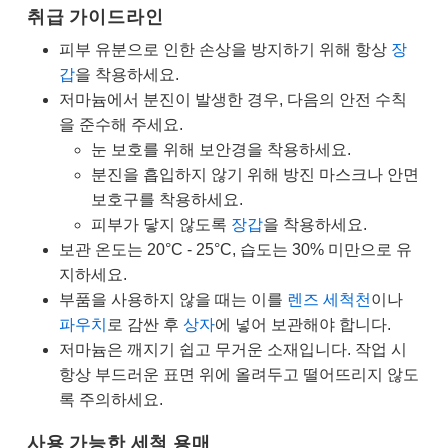
취급 가이드라인
피부 유분으로 인한 손상을 방지하기 위해 항상
장
갑
을 착용하세요.
저마늄에서 분진이 발생한 경우, 다음의 안전 수칙
을 준수해 주세요.
눈 보호를 위해 보안경을 착용하세요.
분진을 흡입하지 않기 위해 방진 마스크나 안면
보호구를 착용하세요.
피부가 닿지 않도록
장갑
을 착용하세요.
보관 온도는 20°C - 25°C, 습도는 30% 미만으로 유
지하세요.
부품을 사용하지 않을 때는 이를
렌즈 세척천
이나
파우치
로 감싼 후
상자
에 넣어 보관해야 합니다.
저마늄은 깨지기 쉽고 무거운 소재입니다. 작업 시
항상 부드러운 표면 위에 올려두고 떨어뜨리지 않도
록 주의하세요.
사용 가능한 세척 용매