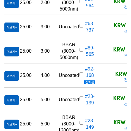
KRW 1,
25.00
2.00
(3000-
더보기
564
견적
5000nm)
KRW 1,
#68-
25.00
3.00
Uncoated
더보기
737
견적
BBAR
KRW 2,
#89-
25.00
3.00
(3000-
더보기
565
견적
5000nm)
#92-
KRW 8
25.00
4.00
Uncoated
168
더보기
견적
신제품
KRW 1,
#23-
25.00
5.00
Uncoated
더보기
139
견적
BBAR
KRW 2,
#23-
25.00
5.00
(3000-
더보기
149
견적
12000nm)