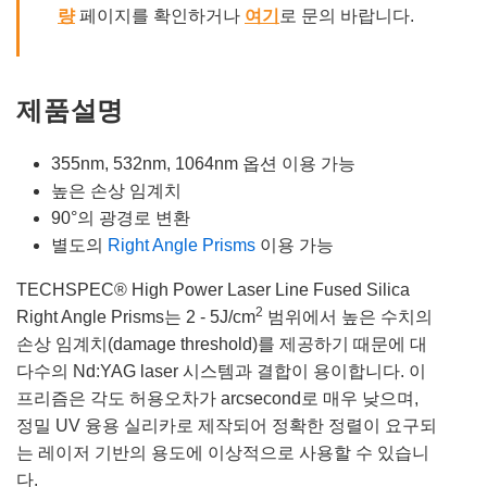
량
페이지를 확인하거나
여기
로 문의 바랍니다.
제품설명
355nm, 532nm, 1064nm 옵션 이용 가능
높은 손상 임계치
90°의 광경로 변환
별도의
Right Angle Prisms
이용 가능
TECHSPEC® High Power Laser Line Fused Silica
2
Right Angle Prisms는 2 - 5J/cm
범위에서 높은 수치의
손상 임계치(damage threshold)를 제공하기 때문에 대
다수의 Nd:YAG laser 시스템과 결합이 용이합니다. 이
프리즘은 각도 허용오차가 arcsecond로 매우 낮으며,
정밀 UV 융용 실리카로 제작되어 정확한 정렬이 요구되
는 레이저 기반의 용도에 이상적으로 사용할 수 있습니
다.