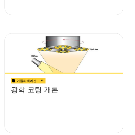
어플리케이션 노트
광학 코팅 개론