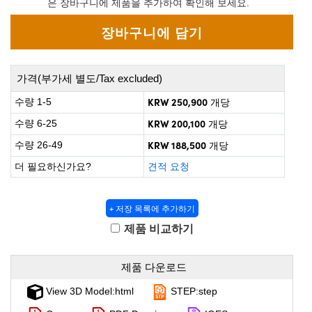
은 장바구니에 제품을 추가하여 확인해 보세요.
roscopes
omponents
가격(부가세 별도/Tax excluded)
KRW 250,900
수량 1-5
개당
KRW 200,100
수량 6-25
개당
KRW 188,500
수량 26-49
개당
더 필요하신가요?
견적 요청
+ 저장 목록에 추가하기
onents
제품 비교하기
제품 다운로드
UFI)
View 3D Model:html
STEP:step