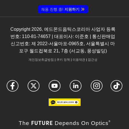
채용 진행 중!
지원하기
Copyright
2026
, 에드몬드옵틱스코리아 사업자 등록
번호: 110-81-74657 | 대표이사: 이준호 | 통신판매업
신고번호: 제 2022-서울마포-0965호, 서울특별시 마
포구 월드컵북로 21, 7층 (서교동, 풍성빌딩)
개인정보취급방침
|
쿠키 정책
|
이용약관
|
접근성
FUTURE
The
Depends On Optics
®