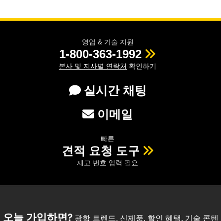
영업 & 기술 지원
1-800-363-1992
본사 및 지사별 연락처
확인하기
실시간 채팅
이메일
빠른
견적 요청 도구
재고 번호 입력 필요
오늘 가입하면?
광학 트렌드, 신제품, 할인 혜택, 기술 콘텐