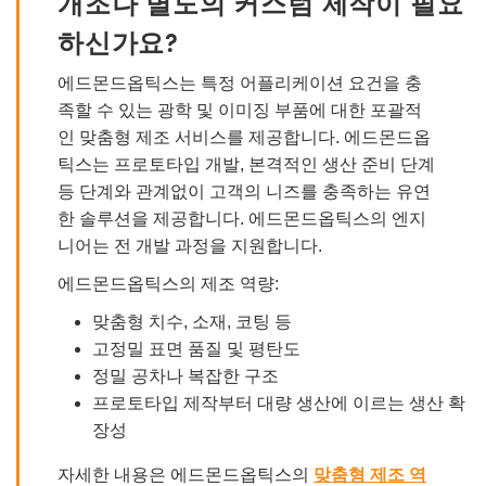
개조나 별도의 커스텀 제작이 필요
하신가요?
에드몬드옵틱스는 특정 어플리케이션 요건을 충
족할 수 있는 광학 및 이미징 부품에 대한 포괄적
인 맞춤형 제조 서비스를 제공합니다. 에드몬드옵
틱스는 프로토타입 개발, 본격적인 생산 준비 단계
등 단계와 관계없이 고객의 니즈를 충족하는 유연
한 솔루션을 제공합니다. 에드몬드옵틱스의 엔지
니어는 전 개발 과정을 지원합니다.
에드몬드옵틱스의 제조 역량:
맞춤형 치수, 소재, 코팅 등
고정밀 표면 품질 및 평탄도
정밀 공차나 복잡한 구조
프로토타입 제작부터 대량 생산에 이르는 생산 확
장성
자세한 내용은 에드몬드옵틱스의
맞춤형 제조 역