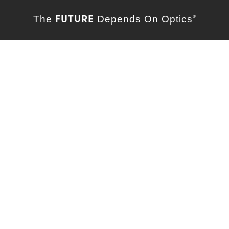
FUTURE
The
Depends On Optics
®