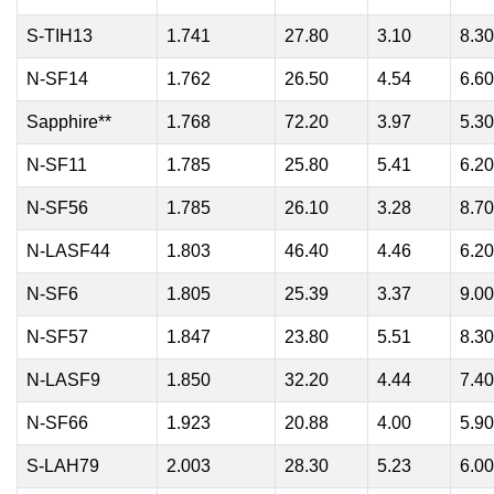
S-TIH13
1.741
27.80
3.10
8.30
N-SF14
1.762
26.50
4.54
6.60
Sapphire**
1.768
72.20
3.97
5.30
N-SF11
1.785
25.80
5.41
6.20
N-SF56
1.785
26.10
3.28
8.70
N-LASF44
1.803
46.40
4.46
6.20
N-SF6
1.805
25.39
3.37
9.00
N-SF57
1.847
23.80
5.51
8.30
N-LASF9
1.850
32.20
4.44
7.40
N-SF66
1.923
20.88
4.00
5.90
S-LAH79
2.003
28.30
5.23
6.00