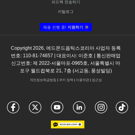
피드백 전송하기
카탈로그
채용 진행 중!
지원하기
Copyright
2026
, 에드몬드옵틱스코리아 사업자 등록
번호: 110-81-74657 | 대표이사: 이준호 | 통신판매업
신고번호: 제 2022-서울마포-0965호, 서울특별시 마
포구 월드컵북로 21, 7층 (서교동, 풍성빌딩)
개인정보취급방침
|
쿠키 정책
|
이용약관
|
접근성