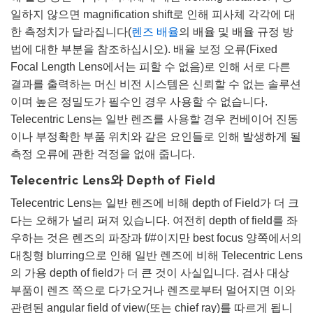
일하지 않으면 magnification shift로 인해 피사체 각각에 대
한 측정치가 달라집니다(
렌즈 배율
의 배율 및 배율 규정 방
법에 대한 부분을 참조하십시오). 배율 보정 오류(Fixed
Focal Length Lens에서는 피할 수 없음)로 인해 서로 다른
결과를 출력하는 머신 비전 시스템은 신뢰할 수 없는 솔루션
이며 높은 정밀도가 필수인 경우 사용할 수 없습니다.
Telecentric Lens는 일반 렌즈를 사용할 경우 컨베이어 진동
이나 부정확한 부품 위치와 같은 요인들로 인해 발생하게 될
측정 오류에 관한 걱정을 없애 줍니다.
Telecentric Lens와 Depth of Field
Telecentric Lens는 일반 렌즈에 비해 depth of Field가 더 크
다는 오해가 널리 퍼져 있습니다. 여전히 depth of field를 좌
우하는 것은 렌즈의 파장과 f/#이지만 best focus 양쪽에서의
대칭형 blurring으로 인해 일반 렌즈에 비해 Telecentric Lens
의 가용 depth of field가 더 큰 것이 사실입니다. 검사 대상
부품이 렌즈 쪽으로 다가오거나 렌즈로부터 멀어지면 이와
관련된 angular field of view(또는 chief ray)를 따르게 됩니