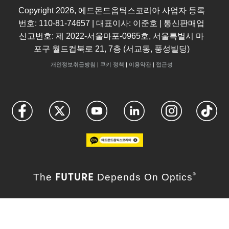
Copyright
2026
, 에드몬드옵틱스코리아 사업자 등록
번호: 110-81-74657 | 대표이사: 이준호 | 통신판매업
신고번호: 제 2022-서울마포-0965호, 서울특별시 마
포구 월드컵북로 21, 7층 (서교동, 풍성빌딩)
개인정보취급방침
|
쿠키 정책
|
이용약관
|
접근성
FUTURE
The
Depends On Optics
®