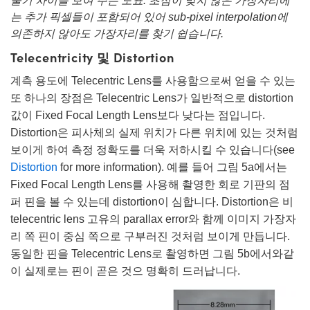
울기 차이를 보여 주는 도표. 초점이 맞지 않은 가장자리에
는 추가 픽셀들이 포함되어 있어 sub-pixel interpolation에
의존하지 않아도 가장자리를 찾기 쉽습니다.
Telecentricity 및 Distortion
계측 용도에 Telecentric Lens를 사용함으로써 얻을 수 있는
또 하나의 장점은 Telecentric Lens가 일반적으로 distortion
값이 Fixed Focal Length Lens보다 낮다는 점입니다.
Distortion은 피사체의 실제 위치가 다른 위치에 있는 것처럼
보이게 하여 측정 정확도를 더욱 저하시킬 수 있습니다(see
Distortion
for more information). 예를 들어 그림 5a에서는
Fixed Focal Length Lens를 사용해 촬영한 회로 기판의 점
퍼 핀을 볼 수 있는데 distortion이 심합니다. Distortion은 비
telecentric lens 고유의 parallax error와 함께 이미지 가장자
리 쪽 핀이 중심 쪽으로 구부러진 것처럼 보이게 만듭니다.
동일한 핀을 Telecentric Lens로 촬영하면 그림 5b에서와같
이 실제로는 핀이 곧은 것으 명확히 드러납니다.