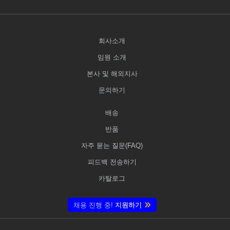
회사소개
임원 소개
본사 및 해외지사
문의하기
배송
반품
자주 묻는 질문(FAQ)
피드백 전송하기
카탈로그
채용 진행 중!
지원하기