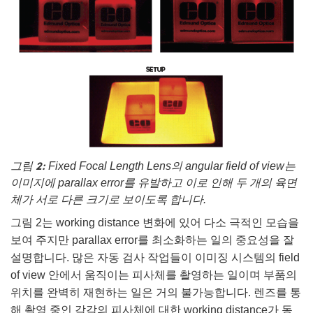
그림 2:
Fixed Focal Length Lens의 angular field of view는
이미지에 parallax error를 유발하고 이로 인해 두 개의 육면
체가 서로 다른 크기로 보이도록 합니다.
그림 2는 working distance 변화에 있어 다소 극적인 모습을
보여 주지만 parallax error를 최소화하는 일의 중요성을 잘
설명합니다. 많은 자동 검사 작업들이 이미징 시스템의 field
of view 안에서 움직이는 피사체를 촬영하는 일이며 부품의
위치를 완벽히 재현하는 일은 거의 불가능합니다. 렌즈를 통
해 촬영 중인 각각의 피사체에 대한 working distance가 동