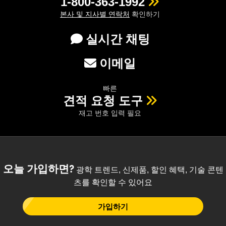
1-800-363-1992
본사 및 지사별 연락처
확인하기
실시간 채팅
이메일
빠른
견적 요청 도구
재고 번호 입력 필요
오늘 가입하면?
광학 트렌드, 신제품, 할인 혜택, 기술 콘텐
츠를 확인할 수 있어요
가입하기