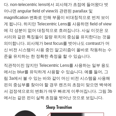
다. non-telecentric lens에서 피사체가 초점에 들어왔다 벗
어나면 angular field of view와 관련된 parallax 및
magnification 변화로 인해 부품이 비대칭적으로 번져 보이
게 됩니다. 하지만 Telecentric Lens를 사용하면 field of view
에 각 성분이 없어 대칭적으로 흐려집니다. 사실 이것은 모
서리와 같은 특징들이 질량 위치의 중심을 유지한다는 것을
의미합니다. 피사체가 best focus를 벗어나도 contrast가 머
신 비전 시스템이 사용 중인 알고리즘이 올바로 작동하는 수
준을 유지하는 한 정확한 측정을 할 수 있습니다.
직관적이진 않지만 Telecentric Lens를 사용하는 일부 용도
에서는 blur를 유익하게 사용할 수 있습니다. 예를 들어, 그
림 3a에서 볼 수 있는 바와 같이 머신 비전 시스템을 사용해
핀의 중심부를 찾아야 할 경우 렌즈의 초점이 맞으면 백색에
서 검정색으로의 변화가 매우 빠르게 이루어집니다. 그림 3b
에서는 같은 핀이 살짝 초점을 벗어난 것으로 보입니다.