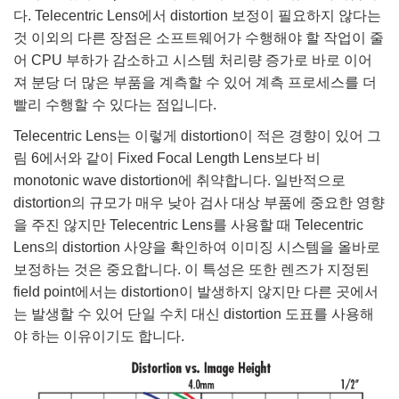
다. Telecentric Lens에서 distortion 보정이 필요하지 않다는
것 이외의 다른 장점은 소프트웨어가 수행해야 할 작업이 줄
어 CPU 부하가 감소하고 시스템 처리량 증가로 바로 이어
져 분당 더 많은 부품을 계측할 수 있어 계측 프로세스를 더
빨리 수행할 수 있다는 점입니다.
Telecentric Lens는 이렇게 distortion이 적은 경향이 있어 그
림 6에서와 같이 Fixed Focal Length Lens보다 비
monotonic wave distortion에 취약합니다. 일반적으로
distortion의 규모가 매우 낮아 검사 대상 부품에 중요한 영향
을 주진 않지만 Telecentric Lens를 사용할 때 Telecentric
Lens의 distortion 사양을 확인하여 이미징 시스템을 올바로
보정하는 것은 중요합니다. 이 특성은 또한 렌즈가 지정된
field point에서는 distortion이 발생하지 않지만 다른 곳에서
는 발생할 수 있어 단일 수치 대신 distortion 도표를 사용해
야 하는 이유이기도 합니다.