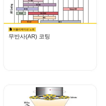
어플리케이션 노트
무반사(AR) 코팅