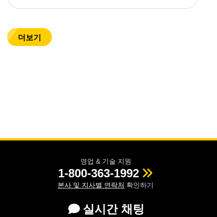
더보기
영업 & 기술 지원
1-800-363-1992
본사 및 지사별 연락처
확인하기
실시간 채팅