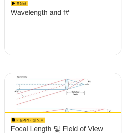
동영상
Wavelength and f#
어플리케이션 노트
Focal Length 및 Field of View