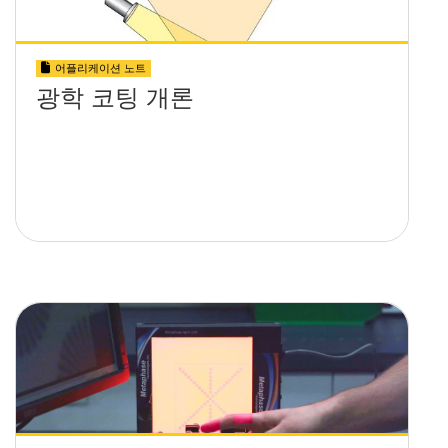
어플리케이션 노트
광학 코팅 개론