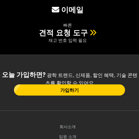
이메일
빠른
견적 요청 도구
재고 번호 입력 필요
오늘 가입하면?
광학 트렌드, 신제품, 할인 혜택, 기술 콘텐
츠를 확인할 수 있어요
가입하기
회사소개
임원 소개